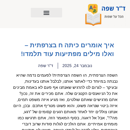
ילוג
תוכן
איך אומרים כיתה ח בצרפתית –
ואלו מילים מפתיעות עוד תלמדו!
נובמבר 24, 2025
ד"ר שפה
השפה הצרפתית, הו השפה הצרפתית! לפעמים נדמה שהיא
נבנתה במיוחד כדי לאתגר אותנו, לבלבל אותנו בעדינות,
ובעיקר – לגרום לנו להרגיש שאנחנו אף פעם לא באמת מבינים
את כל הניואנסים הקטנים שלה. אתם מכירים את זה, נכון?
אתם מרגישים שאתם שולטים, ואז מגיע איזה משפט תמים,
איזה ביטוי שנראה פשוט, והוא פשוט מטריף אתכם. ובכן, היום
אנחנו צוללים יחד לאחד מאותם רגעים קסומים של "רגע,
מה?!", אבל אל דאגה, בסוף המאמר הזה, אתם תרגישו כמו
מומחים אמיתיים. אתם הולכים לגלות סודות שרוב דוברי
הצרפתית, שלא לדבר על לומדי השפה, פשוט לא מודעים