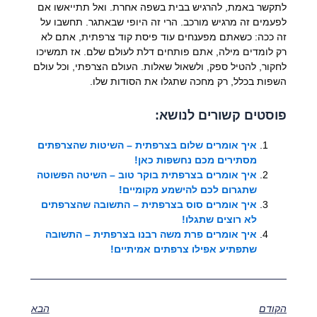
לתקשר באמת, להרגיש בבית בשפה אחרת. ואל תתייאשו אם
לפעמים זה מרגיש מורכב. הרי זה היופי שבאתגר. תחשבו על
זה ככה: כשאתם מפענחים עוד פיסת קוד צרפתית, אתם לא
רק לומדים מילה, אתם פותחים דלת לעולם שלם. אז תמשיכו
לחקור, להטיל ספק, ולשאול שאלות. העולם הצרפתי, וכל עולם
השפות בכלל, רק מחכה שתגלו את הסודות שלו.
פוסטים קשורים לנושא:
איך אומרים שלום בצרפתית – השיטות שהצרפתים
מסתירים מכם נחשפות כאן!
איך אומרים בצרפתית בוקר טוב – השיטה הפשוטה
שתגרום לכם להישמע מקומיים!
איך אומרים סוס בצרפתית – התשובה שהצרפתים
לא רוצים שתגלו!
איך אומרים פרת משה רבנו בצרפתית – התשובה
שתפתיע אפילו צרפתים אמיתיים!
הקודם
הבא