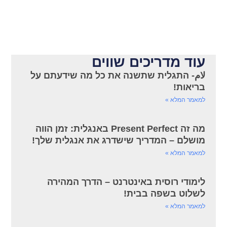
עוד מדריכים שווים
لام- התגלית שתשנה את כל מה שידעתם על
בריאות!
למאמר המלא »
מה זה Present Perfect באנגלית: זמן הווה
מושלם – המדריך שישדרג את אנגלית שלך!
למאמר המלא »
לימודי רוסית באינטרנט – הדרך המהירה
לשלוט בשפה בבית!
למאמר המלא »