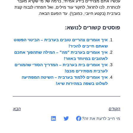
עכשיו אתם מצוידים בידע אמיתי, ברמה של מי שקרא מעבר
לכותרת. לכו לתרגל, לחקור עוד מילים, ואל תפחדו לנבוח קצת
בערבית (בקטע חיובי, כמובן!). עד הפעם הבאה.
פוסטים קשורים לנושא:
איך אומרים צהריים טובים בערבית – הביטוי הפשוט
שאתם חייבים להכיר!
איך אומרים בערבית "מה" – המילה שתהפוך אתכם
לאהובים במיוחד באזור!
איך אומרים בית בערבית – המדריך הסודי שהמורים
לערבית מסתירים מכם!
איך אומרים ללמוד בערבית – השיטה המפתיעה
לשלוט בשפה במהירות שיא!
הקודם
הבא
מי חייב לדעת את זה?