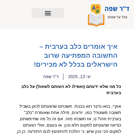
ילוג
תוכן
איך אומרים כלב בערבית –
התשובה המפתיעה שרוב
הישראלים בכלל לא מכירים!
יוני 13, 2025
ד"ר שפה
כל מה שלא ידעתם (ואפילו לא העזתם לשאול) על כלב
בערבית
אוקיי, בואו נדבר רגע בכנות. חשבתם שהגעתם לכאן בשביל
תשובה פשוטה? כמו, יודעים, מילה אחת שאומרת "כלב"
בערבית וזהו? נו, אז תשכחו מזה. אם זה כל מה שחיפשתם,
כנראה שהגעתם למקום הלא נכון. או בעצם, אולי הגעתם
למקום הכי נכון שיש, כי הולכת להתפוצץ לכם התודעה. כן כן,