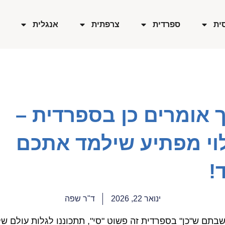
ית
ספרדית
צרפתית
אנגלית
 אומרים כן בספרדית –
לוי מפתיע שילמד אתכם
!
ינואר 22, 2026
ד"ר שפה
בתם ש"כן" בספרדית זה פשוט "סִי", תתכוננו לגלות עולם ש