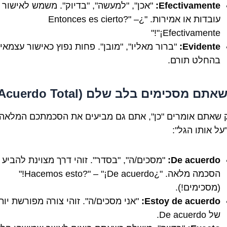
Efectivamente:
"אכן", "למעשה", "בדיוק". משמש לאישור
עובדות או אמירות. "¿Entonces es cierto?" –
"¡Efectivamente!"
Evidente:
"ברור מאליו", "מובן". פחות נפוץ כאישור עצמאי
בהחלט תורם.
 שאתם אומרים "כן", אתם גם מביעים את הסכמתכם המלאה.
על אותו הגל":
De acuerdo:
"מסכים/ה", "בסדר". זוהי דרך מצוינת להביע
הסכמה מלאה. "¿Hacemos esto?" – "¡De acuerdo!"
(מסכימים!).
Estoy de acuerdo:
"אני מסכים/ה". זוהי צורה מפורשת יות
של De acuerdo.