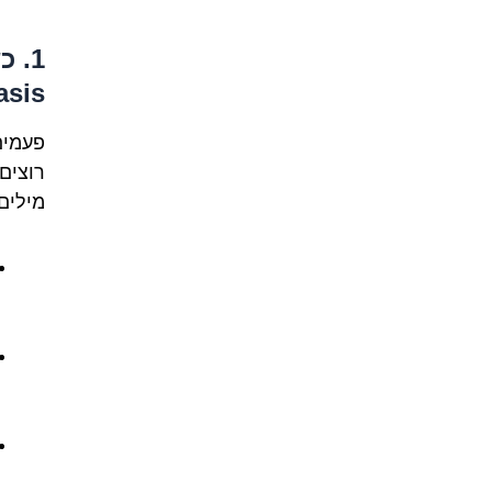
sis)
פעמים
רוצים 
מילים