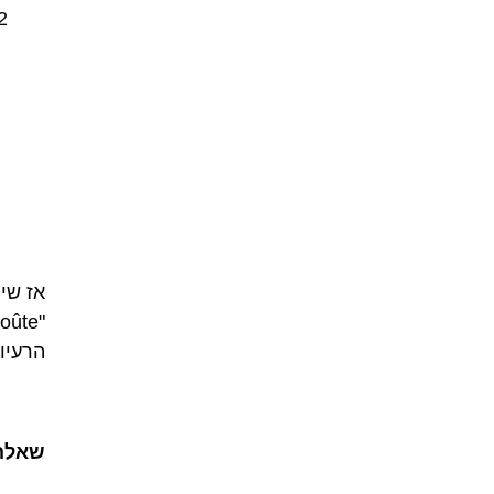
אז שי
הרעיו
שאלה 