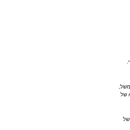
.
משל,
של
המטבע של