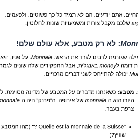
חיים, אתם יודעים, הם לא תמיד כל כך פשוטים. ולפעמים,
ar
שלכם מקבל צורות ומשמעויות שונות לחלוטין.
Monn
: לא רק מטבע, אלא עולם שלם!
ילה שגורמת לרבים לגרד את הראש.
Monnaie
. על פניו, היא
 דומה ל
money
באנגלית, אבל התפקידים שלה שונים לגמרי
Mo
יכולה להתייחס לשני דברים מרכזיים:
מטבע:
כשאנחנו מדברים על המטבע של מדינה מסוימת. ל
היורו הוא ה-
monnaie
של אירופה. ה"פרנק" היה ה-
monnaie
צרפת בעבר.
"Quelle est la monnaie de la Suisse ?" (מהו 
שוויץ?)