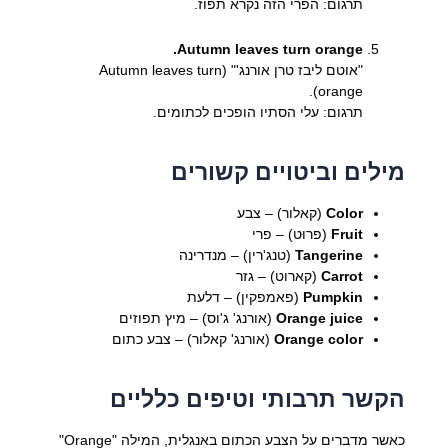
תרגום: הפרי הזה נקרא תפוז.
Autumn leaves turn orange.
"אוטם ליבז טרן אורנג'" (Autumn leaves turn
orange).
תרגום: עלי הסתיו הופכים לכתומים.
מילים וביטויים קשורים
Color
(קאלור) – צבע
Fruit
(פרוּט) – פרי
Tangerine
(טנג'רין) – מנדרינה
Carrot
(קארוט) – גזר
Pumpkin
(פאמפקין) – דלעת
Orange juice
(אורנג' ג'וס) – מיץ תפוזים
Orange color
(אורנג' קאלור) – צבע כתום
הקשר תרבותי וטיפים כלליים
כאשר מדברים על הצבע הכתום באנגלית, המילה "Orange"