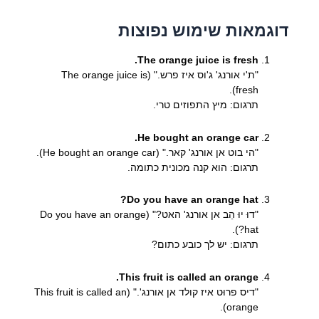
דוגמאות שימוש נפוצות
The orange juice is fresh.
"ת'י אורנג' ג'וס איז פרש." (The orange juice is
fresh).
תרגום: מיץ התפוזים טרי.
He bought an orange car.
"הי בוט אן אורנג' קאר." (He bought an orange car).
תרגום: הוא קנה מכונית כתומה.
Do you have an orange hat?
"דוּ יוּ הֵב אן אורנג' האט?" (Do you have an orange
hat?).
תרגום: יש לך כובע כתום?
This fruit is called an orange.
"דיס פרוּט איז קולד אן אורנג'." (This fruit is called an
orange).