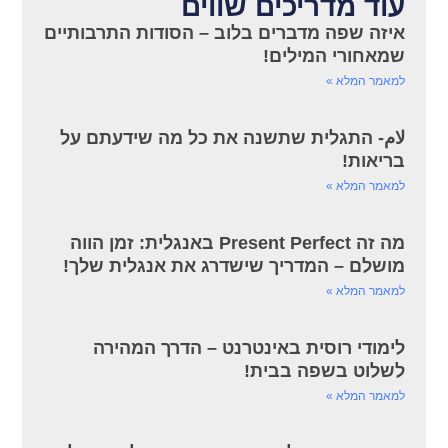
עוד מדריכים שווים
איזה שפה מדברים בלוב – הסודות התרבותיים
שמאחורי המילים!
למאמר המלא »
لام- התגלית שתשנה את כל מה שידעתם על
בריאות!
למאמר המלא »
מה זה Present Perfect באנגלית: זמן הווה
מושלם – המדריך שישדרג את אנגלית שלך!
למאמר המלא »
לימודי רוסית באינטרנט – הדרך המהירה
לשלוט בשפה בבית!
למאמר המלא »