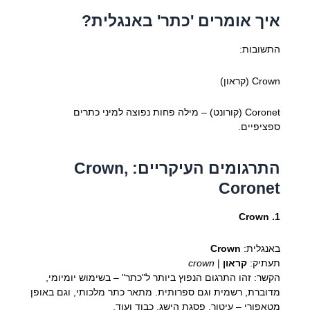
איך אומרים 'כתר' באנגלית?
התשובות:
Crown (קראון)
Coronet (קורונט) – מילה פחות נפוצה למיני כתרים
ספציפיים.
התרגומים העיקריים: Crown,
Coronet
1. Crown
באנגלית:
Crown
תעתיק:
קראון
|
crown
הקשר: זהו התרגום הנפוץ ביותר ל"כתר" – בשימוש יומיומי,
מדוברת, רשמית וגם ספרותית. מתאר כתר מלכותי, וגם באופן
מטאפורי – עיטור, פסגת הישג, כבוד ועוד.