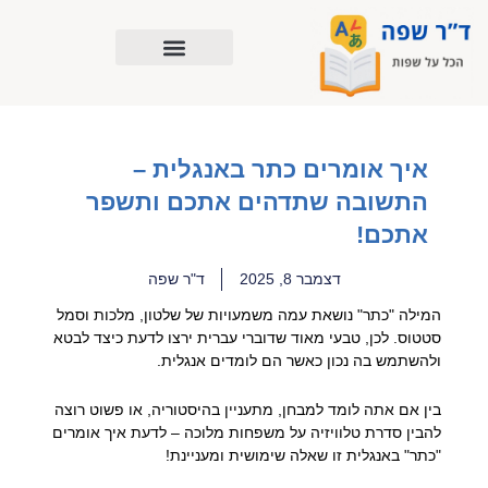
ילוג
תוכן
איך אומרים כתר באנגלית –
התשובה שתדהים אתכם ותשפר
אתכם!
דצמבר 8, 2025
ד"ר שפה
המילה "כתר" נושאת עמה משמעויות של שלטון, מלכות וסמל
סטטוס. לכן, טבעי מאוד שדוברי עברית ירצו לדעת כיצד לבטא
ולהשתמש בה נכון כאשר הם לומדים אנגלית.
בין אם אתה לומד למבחן, מתעניין בהיסטוריה, או פשוט רוצה
להבין סדרת טלוויזיה על משפחות מלוכה – לדעת איך אומרים
"כתר" באנגלית זו שאלה שימושית ומעניינת!