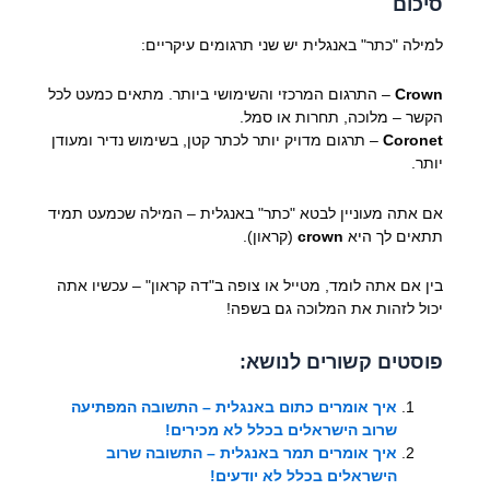
סיכום
למילה "כתר" באנגלית יש שני תרגומים עיקריים:
Crown
– התרגום המרכזי והשימושי ביותר. מתאים כמעט לכל
הקשר – מלוכה, תחרות או סמל.
Coronet
– תרגום מדויק יותר לכתר קטן, בשימוש נדיר ומעודן
יותר.
אם אתה מעוניין לבטא "כתר" באנגלית – המילה שכמעט תמיד
תתאים לך היא
crown
(קראון).
בין אם אתה לומד, מטייל או צופה ב"דה קראון" – עכשיו אתה
יכול לזהות את המלוכה גם בשפה!
פוסטים קשורים לנושא:
איך אומרים כתום באנגלית – התשובה המפתיעה
שרוב הישראלים בכלל לא מכירים!
איך אומרים תמר באנגלית – התשובה שרוב
הישראלים בכלל לא יודעים!