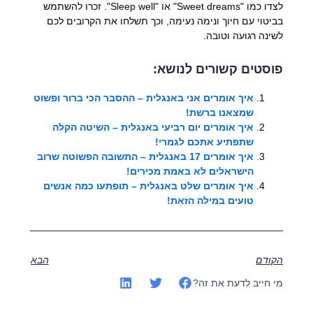
לצדו כמו "Sweet dreams" או "Sleep well". זכרו להשתמש
בביטוי עם חיוך ונימה נעימה, וכך תשלחו את הקרובים לכם
לשינה רגועה וטובה.
פוסטים קשורים לנושא:
איך אומרים אני באנגלית – ההסבר הכי ברור ופשוט
שמצאנו ברשת!
איך אומרים יום רביעי באנגלית – השיטה הקלה
שתפתיע אתכם לגמרי!
איך אומרים 17 באנגלית – התשובה הפשוטה שרוב
הישראלים לא באמת מכירים!
איך אומרים שלט באנגלית – תופתעו כמה אנשים
טועים במילה הזאת!
הקודם
הבא
מי חייב לדעת את זה?