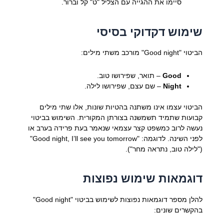
סיימו את ההגייה עם הצליל "ט" קל וברור.
שימוש דקדוקי בסיסי
הביטוי "Good night" מורכב משתי מילים:
Good
– תואר, שפירושו טוב.
Night
– שם עצם, שפירושו לילה.
הביטוי עצמו אינו משתנה בהטיות שונות, אלו שתי מילים
קבועות שתמיד תשמשנה בצורתן המקורית. השימוש בביטוי
נעשה לרוב כמשפט קצר עצמאי שנאמר בעת פרידה בערב או
לפני השינה. לדוגמה: "Good night, I’ll see you tomorrow"
("לילה טוב, נתראה מחר").
דוגמאות שימוש נפוצות
להלן מספר דוגמאות נפוצות לשימוש בביטוי "Good night"
בהקשרים שונים: