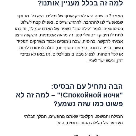
למה זה בכלל מעניין אותנו?
האמת? כי שפה היא לא רק אוסף של מילים. היא כלי מטורף
שמאפשר לנו להתחבר, להרגיש שייכים, ואפילו קצת לשלוט
בסיטואציה. לומר "לילה טוב" בשפה של האדם שמולך, זה כמו
לתת לו חיבוק וירטואלי קטן. זה מראה אכפתיות, השקעה ורצון
אמיתי לתקשר. ברוסיה, שבה נימוסים וכבוד משחקים תפקיד
חשוב, פרידה נכונה, במיוחד בסוף יום, יכולה לפתוח דלתות.
או לכל הפחות, למנוע מבטים מבולבלים. אז בואו לא נבזבז
זמן, וניגש ישר לעניין.
הבה נתחיל עם הבסיס:
"Спокойной ночи!" – למה זה לא
פשוט כמו שזה נשמע?
המילה והמשפט הקלאסי שאתם מחפשים, המלך הבלתי
מעורער של הלילה הטוב ברוסית, הוא: