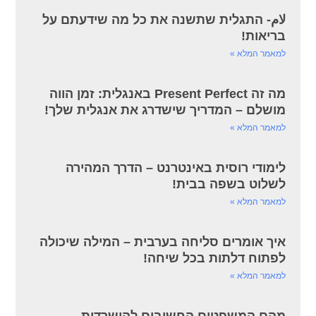
لام- התגלית שתשנה את כל מה שידעתם על
בריאות!
למאמר המלא »
מה זה Present Perfect באנגלית: זמן הווה
מושלם – המדריך שישדרג את אנגלית שלך!
למאמר המלא »
לימודי רוסית באינטרנט – הדרך המהירה
לשלוט בשפה בבית!
למאמר המלא »
איך אומרים סליחה בערבית – המילה שיכולה
לפתוח דלתות בכל שיחה!
למאמר המלא »
מהם המשפטים החשובים להישרדות