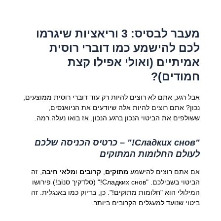
מעבר לבסיס: 3 וריאציות שיגרמו
לכם להישמע כמו דוברי רוסית
אמיתיים (ואולי אפילו קצת
חמודים)?
אבל רגע, אתם לא רוצים להיות רק עוד דוברי רוסית ממוצעים,
נכון? אתם רוצים להיות אלה שיודעים את הניואנסים,
ששולפים את הביטוי הנכון ברגע הנכון. אז בואו נעלה רמה.
"Сладких снов!" – כרטיס הכניסה שלכם
לעולם החלומות המתוקים
אם אתם רוצים להישמע
מתוקים
,
קרובים
ו
מלאי חיבה
, זה
הביטוי בשבילכם. "Сладких снов!" (סלדקיך סנוֹב!) פירושו
המילולי הוא "חלומות מתוקים!". כן, בדיוק כמו באנגלית. זה
ביטוי שנועד למעגלים הקרובים ביותר: