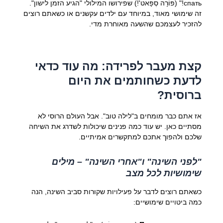
спать!" (פּוֹרָה סְפָּאט'!) שפירושו המילולי "הגיע הזמן לישון".
זה שימושי מאוד, במיוחד עם ילדים עקשנים או כשאתם רוצים
להזכיר לעצמכם שהשעה מאוחרת מדי.
קצת מעבר לפרידה: מה עוד כדאי
לדעת כשחותמים את היום
ברוסית?
אז אתם כבר מומחים ב"לילה טוב". אבל העולם הרוסי לא
מסתיים כאן. יש עוד כמה פנינים שיכולות לשדרג את השיחה
שלכם ולהפוך אתכם למתקשרים אמיתיים.
"לפני השינה" ו"אחרי השינה" – מילים
שימושיות לכל מצב
כשאתם רוצים לדבר על פעילויות שקורות סביב השינה, הנה
כמה ביטויים שימושיים: