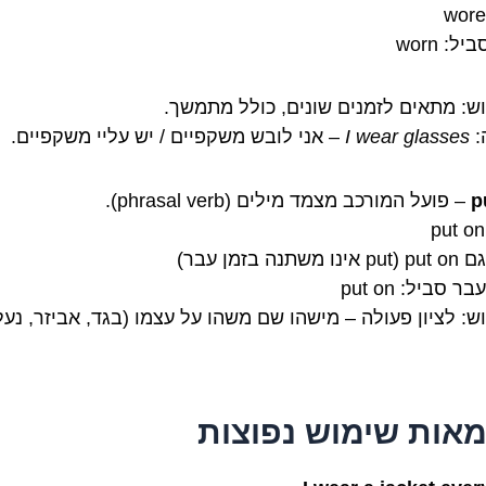
ל: worn
ש: מתאים לזמנים שונים, כולל מתמשך.
:
I wear glasses
– אני לובש משקפיים / יש עליי משקפיים.
p
– פועל המורכב מצמד מילים (phrasal verb).
משתנה בזמן עבר)
ר סביל: put on
ש: לציון פעולה – מישהו שם משהו על עצמו (בגד, אביזר, נעל
מאות שימוש נפוצות