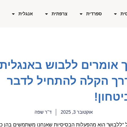
ית
ספרדית
צרפתית
אנגלית
 אומרים ללבוש באנגלית 
רך הקלה להתחיל לדבר
טחון!
אוקטובר 3, 2025
ד"ר שפה
 "ללבוש" הוא מהפעלות הבסיסיות שאנחנו משתמשים בהן כל