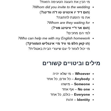
מי הכין את העוגה הטעימה הזאת?
Whom did you invite to the wedding?
(
הום דיד יו אינוויט טו ד'ה וודינג?
)
את מי הזמנת לחתונה?
Whom are they waiting for?
(
הום אר ד'יי וויטינג פור?
)
למי הם מחכים?
Who can help me with my English homework?
(
הו קאן הלפ מי וויד מיי אינגליש הומוורק?
)
מי יכול לעזור לי עם שיעורי הבית באנגלית?
מילים וביטויים קשורים
Whoever
– מי שלא יהיה
Anybody
– כל אדם, כל אחד
Someone
– מישהו
No one
– אף אחד
Everyone
– כולם, כל אחד
Identity
– זהות