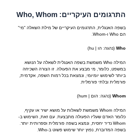
התרגומים העיקריים: Who, Whom
בשפה האנגלית, התרגומים העיקריים של מילת השאלה "מי"
הם Who ו-Whom.
Who
(נהגה: הו | hu)
המילה Who משמשת בשפה האנגלית לשאלה על הנושא
במשפט, כלומר, מי מבצע את הפעולה. זו הצורה השכיחה
ביותר לשימוש יומיומי, ונמצאת בכל רמות השפה, אקדמית,
פורמלית ובלתי פורמלית.
Whom
(נהגה: הום | hum)
המילה Whom משמשת לשאלות על מושא ישיר או עקיף,
כלומר האדם שעליו הפעולה מתבצעת. עם זאת, השימוש ב-
Whom נדיר יחסית, ונמצא בשפה פורמלית וספרותית יותר.
בשפה המדוברת, נפוץ יותר שימוש פשוט ב-Who.