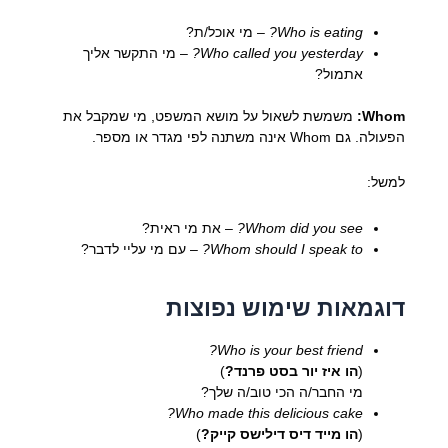
Who is eating?
– מי אוכל/ת?
Who called you yesterday?
– מי התקשר אליך
אתמול?
Whom:
משמשת לשאול על מושא המשפט, מי שמקבל את
הפעולה. גם Whom אינה משתנה לפי מגדר או מספר.
למשל:
Whom did you see?
– את מי ראית?
Whom should I speak to?
– עם מי עליי לדבר?
דוגמאות שימוש נפוצות
Who is your best friend?
(
הו איז יור בסט פרנד?
)
מי החבר/ה הכי טוב/ה שלך?
Who made this delicious cake?
(
הו מייד דיס דילישס קייק?
)