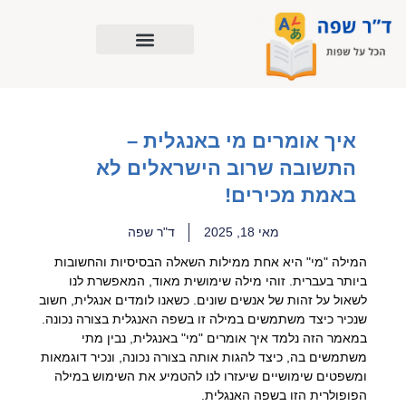
ילוג
תוכן
איך אומרים מי באנגלית –
התשובה שרוב הישראלים לא
באמת מכירים!
מאי 18, 2025
ד"ר שפה
המילה "מי" היא אחת ממילות השאלה הבסיסיות והחשובות
ביותר בעברית. זוהי מילה שימושית מאוד, המאפשרת לנו
לשאול על זהות של אנשים שונים. כשאנו לומדים אנגלית, חשוב
שנכיר כיצד משתמשים במילה זו בשפה האנגלית בצורה נכונה.
במאמר הזה נלמד איך אומרים "מי" באנגלית, נבין מתי
משתמשים בה, כיצד להגות אותה בצורה נכונה, ונכיר דוגמאות
ומשפטים שימושיים שיעזרו לנו להטמיע את השימוש במילה
הפופולרית הזו בשפה האנגלית.