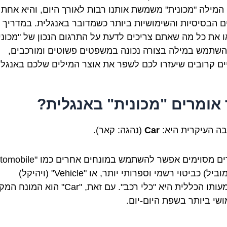
. המילה "מכונית" משמשת אותנו רבות לאורך היום, והיא אחת
ם הבסיסיות והשימושיות ביותר כשמדובר באנגלית. במדריך 
 את כל מה שאתם צריכים לדעת על התרגום הנכון של "מכוני
השתמש במילה בצורה נכונה במשפטים פשוטים ומורכבים,
יים קרובים שיעזרו לכם לשפר את אוצר המילים שלכם באנגלי
 אומרים "מכונית" באנגלית?
ה העיקרית היא:
Car
(נהגה: קאר).
(אוטומוביל) כביטוי רשמי וספרותי יותר, או "Vehicle" (ויהיקל)
שמשמעותו הכללית היא "כלי רכב". עם זאת, "Car" הוא ה
ושי ביותר בשפת היום-יום.