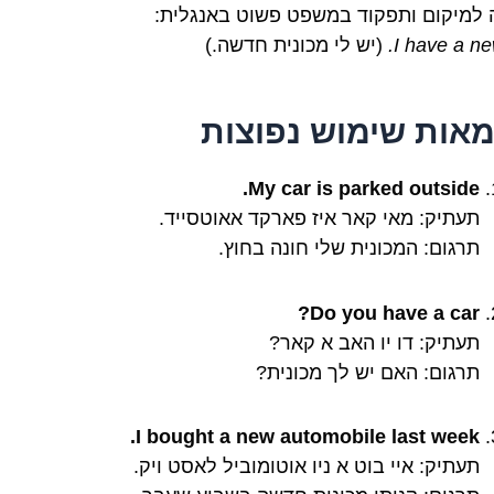
 למיקום ותפקוד במשפט פשוט באנגלית:
I have a ne
(יש לי מכונית חדשה.)
מאות שימוש נפוצות
My car is parked outside.
תעתיק: מאי קאר איז פארקד אאוטסייד.
תרגום: המכונית שלי חונה בחוץ.
Do you have a car?
תעתיק: דו יו האב א קאר?
תרגום: האם יש לך מכונית?
I bought a new automobile last week.
תעתיק: איי בוט א ניו אוטומוביל לאסט ויק.