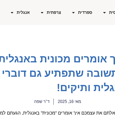
ית
ספרדית
צרפתית
אנגלית
 אומרים מכונית באנגלית
שובה שתפתיע גם דוברי
לית ותיקים!
מאי 16, 2025
ד"ר שפה
לתם את עצמכם איך אומרים "מכונית" באנגלית, הגעתם למ