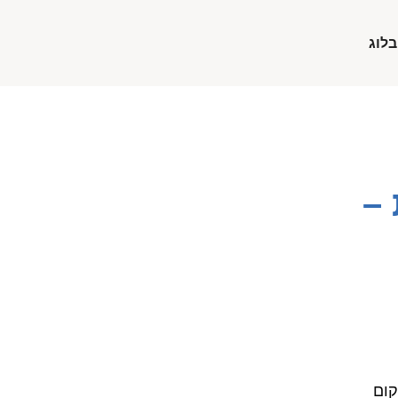
בלוג
 –
קום