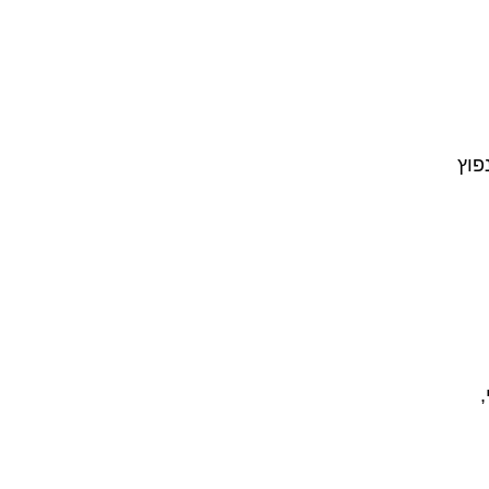
פוץ
,