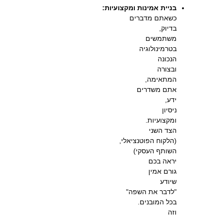
בניית אמינות ומקצועיות:
כשאתם מדברים
בדיוק,
משתמשים
בטרמינולוגיה
הנכונה
ובצורה
המתאימה,
אתם משדרים
ידע,
ניסיון
ומקצועיות.
הצד השני
(הלקוח הפוטנציאלי,
השותף העסקי)
יראה בכם
גורם אמין
שיודע
"לדבר את השפה"
בכל המובנים.
וזה