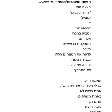
הגשת מועמדות/מועמד:
מי שמגיש
הצעה הוא
"
proponente
"
(מציע)
או
"
licitador
"
(מציע במכרז).
אלה הם
השחקנים הראשיים
בזירה.
לדעת את המונחים הללו
משדר רצינות
והבנה עמוקה
של התהליך.
האמת היא,
שבלי שליטה במונחים האלה,
אתם פשוט לא
באמת משחקים.
אתם רק
עושים רעש.