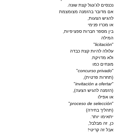
נכנסים לג'ונגל קצת שונה.
אם מדובר בהזמנה מצומצמת
להגיש הצעות,
או מכרז פנימי
בין מספר חברות ספציפיות,
המילה
"
licitación
"
עלולה להיות קצת כבדה
ולא מדויקת.
מונחים כמו
"
concurso privado
"
(תחרות פרטית),
"
invitación a ofertar
"
(הזמנה להגיש הצעה),
או אפילו
"
proceso de selección
"
(תהליך בחירה)
יתאימו יותר.
כן, זה מבלבל,
אבל זה קריטי!