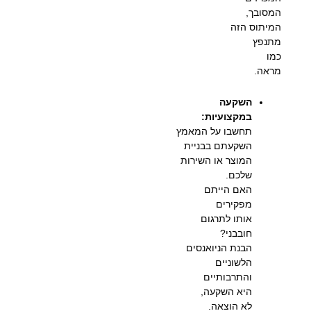
המסובך,
המיתוס הזה
מתנפץ
כמו
מראה.
השקעה
במקצועיות:
תחשבו על המאמץ
השקעתם בבניית
המוצר או השירות
שלכם.
האם הייתם
מפקירים
אותו לתרגום
חובבני?
הבנת הניואנסים
הלשוניים
והתרבותיים
היא השקעה,
לא הוצאה.