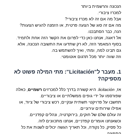
הנכונה והרשמית ביותר
למכרז ציבורי.
אבל מה אם זה לא מכרז ציבורי?
מה אם זה סוג של הצעה פרטית, או הזמנה להגיש הצעות?
הנה, כבר הסתבכנו.
אל דאגה, אנחנו כאן כדי לפרום את הקשר הזה אחת ולתמיד.
בסוף המאמר הזה, לא רק שתדעו את התשובה הנכונה, אלא
גם תבינו למה, ומתי, ואיך להשתמש בה.
וזה שווה יותר מכל תרגום אוטומטי.
1. מעבר ל"Licitación": מתי המילה פשוט לא
מספיקה?
אז,
licitación
. היא קשורה בדרך כלל למכרזים
רשמיים
, כאלה
שפורסמו על ידי גופים ממשלתיים או ציבוריים.
תחשבו על פרויקטי תשתית ענקיים, רכש ציבורי של ציוד, או
אפילו שירותים עירוניים.
זה עולם שלם של חוקים, בירוקרטיה, ונהלים קפדניים.
וכשאנחנו אומרים קפדניים, אנחנו מתכוונים לזה.
כל פסיק, כל נקודה, וכל תאריך הגשה יכולים לשנות את כל
התמונה.