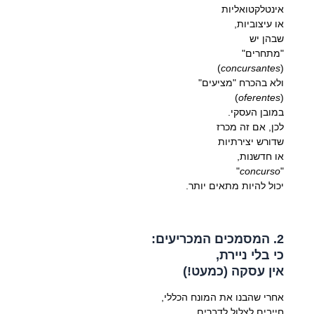
אינטלקטואליות
או עיצוביות,
שבהן יש
"מתחרים"
)
concursantes
(
ולא בהכרח "מציעים"
)
oferentes
(
במובן העסקי.
לכן, אם זה מכרז
שדורש יצירתיות
או חדשנות,
"
concurso
"
יכול להיות מתאים יותר.
2. המסמכים המכריעים:
כי בלי ניירת,
אין עסקה (כמעט!)
אחרי שהבנו את המונח הכללי,
חייבים לצלול לדברים