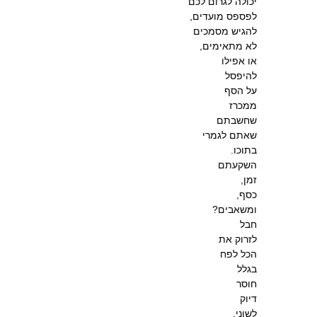
יכולה לגרום לכם
לפספס מועדים,
להגיש מסמכים
לא מתאימים,
או אפילו
להיפסל
על הסף
ממכרז
שחשבתם
שאתם לגמרי
בתוכו.
השקעתם
זמן,
כסף,
ומשאבים?
חבל
לזרוק את
הכל לפח
בגלל
חוסר
דיוק
לשוני.