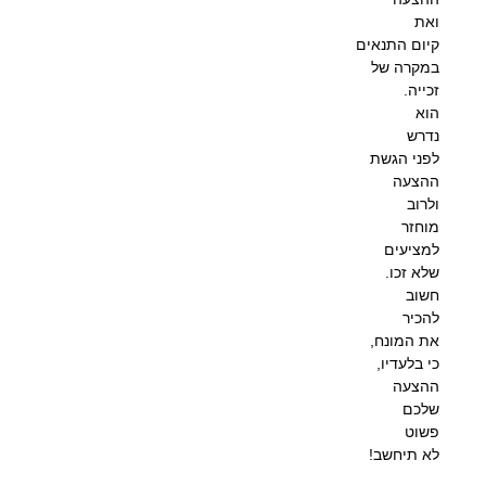
ואת
קיום התנאים
במקרה של
זכייה.
הוא
נדרש
לפני הגשת
ההצעה
ולרוב
מוחזר
למציעים
שלא זכו.
חשוב
להכיר
את המונח,
כי בלעדיו,
ההצעה
שלכם
פשוט
לא תיחשב!