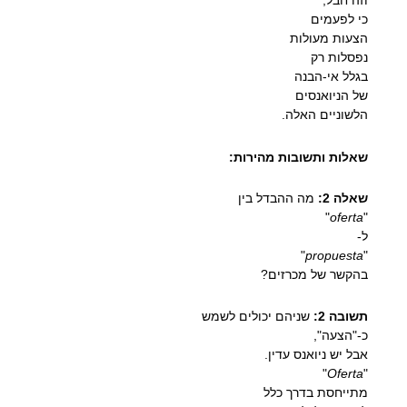
וזה חבל,
כי לפעמים
הצעות מעולות
נפסלות רק
בגלל אי-הבנה
של הניואנסים
הלשוניים האלה.
שאלות ותשובות מהירות:
שאלה 2:
מה ההבדל בין
"
oferta
"
ל-
"
propuesta
"
בהקשר של מכרזים?
תשובה 2:
שניהם יכולים לשמש
כ-"הצעה",
אבל יש ניואנס עדין.
"
Oferta
"
מתייחסת בדרך כלל