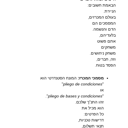
הבאמת חשובים:
הניירת.
בעולם המכרזים,
המסמכים הם
הדם והנשמה.
בלעדיהם,
אתם פשוט
משחקים
משחק ניחושים.
וזה, חברים,
הפסד בטוח.
מסמכי המכרז:
המונח הסטנדרטי הוא
"
pliego de condiciones
"
או
".
pliego de bases y condiciones
"
זהו התנ"ך שלכם.
הוא מכיל את
כל הפרטים:
דרישות טכניות,
תנאי תשלום,