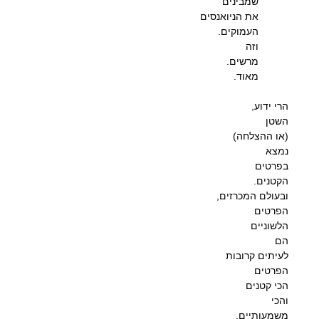
שמבינים
את הניואנסים
העמוקים.
וזה
מרשים.
מאוד.
הרי ידוע,
השטן
(או ההצלחה)
נמצא
בפרטים
הקטנים.
ובעולם המכרזים,
הפרטים
הלשוניים
הם
לעיתים קרובות
הפרטים
הכי קטנים
והכי
משמעותיים.