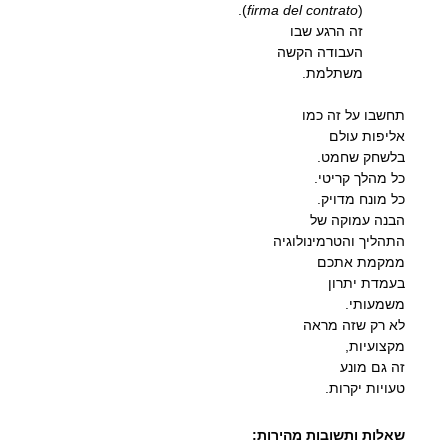
).
firma del contrato
(
זה הרגע שבו
העבודה הקשה
משתלמת.
תחשבו על זה כמו
אליפות עולם
בלשחק שחמט.
כל מהלך קריטי.
כל מונח מדויק.
הבנה עמוקה של
התהליך והטרמינולוגיה
ממקמת אתכם
בעמדת יתרון
משמעותי.
לא רק שזה מראה
מקצועיות,
זה גם מונע
טעויות יקרות.
שאלות ותשובות מהירות: