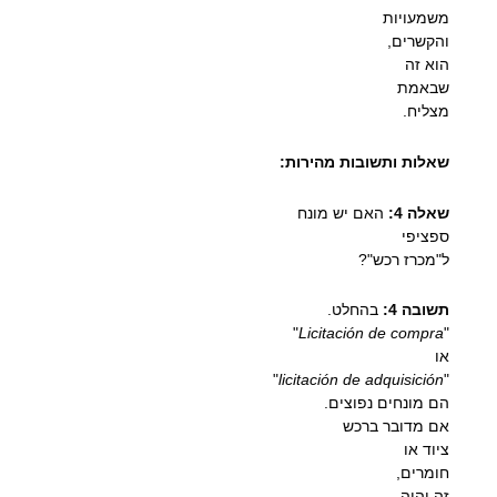
משמעויות
והקשרים,
הוא זה
שבאמת
מצליח.
שאלות ותשובות מהירות:
שאלה 4:
האם יש מונח
ספציפי
ל"מכרז רכש"?
תשובה 4:
בהחלט.
"
Licitación de compra
"
או
"
licitación de adquisición
"
הם מונחים נפוצים.
אם מדובר ברכש
ציוד או
חומרים,
זה יהיה