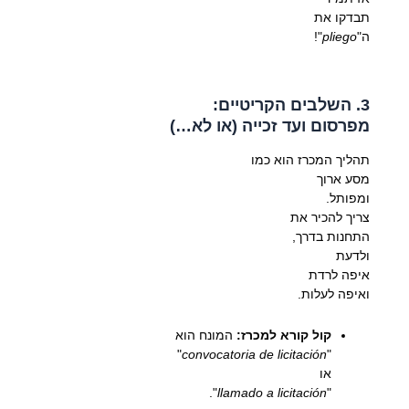
תבדקו את
ה"
pliego
"!
3. השלבים הקריטיים:
מפרסום ועד זכייה (או לא…)
תהליך המכרז הוא כמו
מסע ארוך
ומפותל.
צריך להכיר את
התחנות בדרך,
ולדעת
איפה לרדת
ואיפה לעלות.
קול קורא למכרז:
המונח הוא
"
convocatoria de licitación
"
או
".
llamado a licitación
"