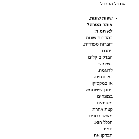
את כל ההבדל.
שפות שונות,
אותה מטרה?
לא תמיד:
במדינות שונות
דוברות ספרדית,
ייתכנו
הבדלים קלים
בשימוש.
לדוגמה,
בארגנטינה
או במקסיקו
ייתכן שישתמשו
במונחים
מסוימים
קצת אחרת
מאשר בספרד.
הכלל הוא:
תמיד
תבדקו את