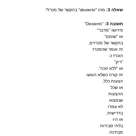
שאלה 3:
מהו "
desierto
" בהקשר של מכרז?
תשובה 3:
"
Desierto
"
פירושו "מדבר"
או "שומם".
בהקשר של מכרזים,
זה אומר שהמכרז
הוכרז כ-
"ריק"
או "ללא זוכה".
זה קורה כשלא הוגשו
הצעות כלל,
או שכל
ההצעות
שנמצאו
לא עמדו
בדרישות,
או היו
בלתי סבירות
מבחינה