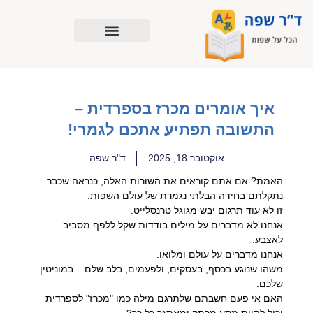
ילוג
תוכן
איך אומרים מכרז בספרדית –
התשובה תפתיע אתכם לגמרי!
אוקטובר 18, 2025
ד"ר שפה
האמת? אם אתם קוראים את השורות האלה, כנראה שכבר
נתקלתם בחידה הבלתי נגמרת של עולם השפות.
זו לא עוד תרגום יבש מגוגל טרנסלייט.
אנחנו לא מדברים על מילים בודדות שקל ללפף מסביב
לאצבע.
אנחנו מדברים על עולם ומלואו.
משהו שנוגע בכסף, בעסקים, ולפעמים, בלב שלם – במוניטין
שלכם.
האם אי פעם חשבתם שלתרגם מילה כמו "מכרז" לספרדית
יכול להיות מסע מרתק ומאתגר כל כך?