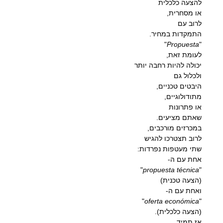
להצעה כלכלית
או מסחרית,
לרוב עם
התמקדות במחיר.
"
Propuesta
"
לעומת זאת,
יכולה להיות רחבה יותר
ולכלול גם
היבטים טכניים,
מתודולוגיים,
או פתרונות
שאתם מציעים.
במכרזים מורכבים,
לרוב תצטרכו להגיש
שתי מעטפות נפרדות:
אחת עם ה-
"
propuesta técnica
"
(הצעה טכנית)
ואחת עם ה-
"
oferta económica
"
(הצעה כלכלית).
אז תמיד