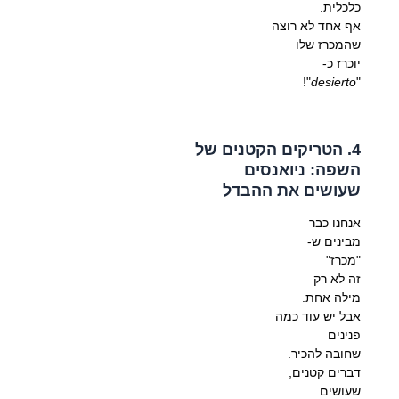
כלכלית.
אף אחד לא רוצה
שהמכרז שלו
יוכרז כ-
"!
desierto
"
4. הטריקים הקטנים של
השפה: ניואנסים
שעושים את ההבדל
אנחנו כבר
מבינים ש-
"מכרז"
זה לא רק
מילה אחת.
אבל יש עוד כמה
פנינים
שחובה להכיר.
דברים קטנים,
שעושים