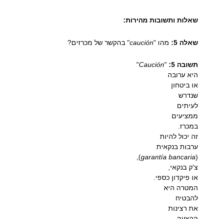
שאלות ותשובות מהירות:
שאלה 5:
מהו "
caución
" בהקשר של מכרזים?
תשובה 5:
"
Caución
"
היא ערובה
או ביטחון
שנדרש
לעיתים
ממציעים
במכרז.
זה יכול להיות
ערבות בנקאית
),
garantía bancaria
(
צ'ק בנקאי,
או פיקדון כספי.
המטרה היא
להבטיח
את רצינות
ההצעה