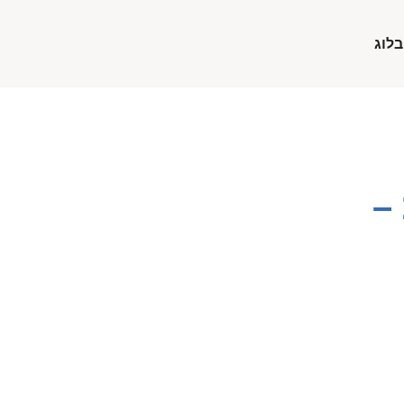
בלוג
–