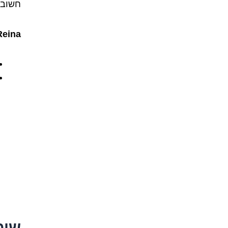
חשוב 
Reina
שימ