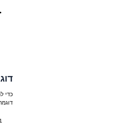
דוג
דוגמה