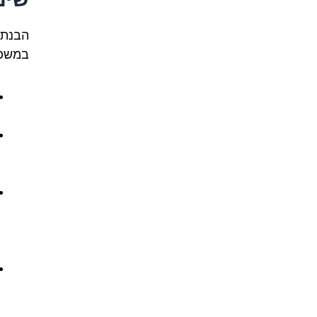
הבנת 
במשפט