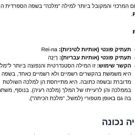
ם המרכזי והמקובל ביותר למילה "מלכה" בשפה הספרדית הו
.
תעתיק פונטי (אותיות לטיניות):
Rei-na
תעתיק פונטי (אותיות עבריות):
רֶיְנָה
הקשר שימוש:
זו המילה הסטנדרטית והנפוצה ביותר ל"מלכ
היא משמשת בהקשרים רשמיים ולא רשמיים כאחד, בשפה
מדוברת ובשפה כתובה. היא מתייחסת הן למלכה השולטת
בממלכה והן לרעייתו של המלך (מלכה רעיה). בנוסף, משת
בה גם באופן מטפורי (למשל, "מלכת הכיתה").
יה נכונה