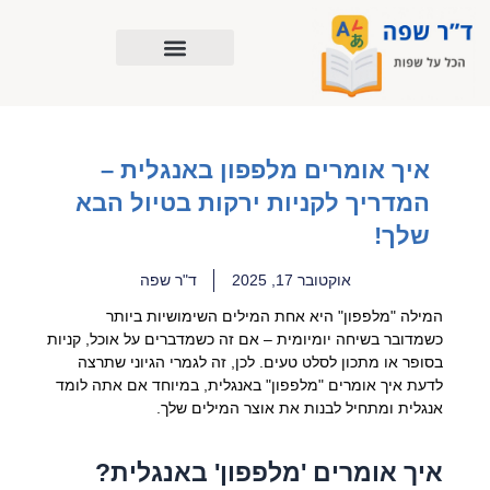
ילוג
תוכן
איך אומרים מלפפון באנגלית –
המדריך לקניות ירקות בטיול הבא
שלך!
אוקטובר 17, 2025
ד"ר שפה
המילה "מלפפון" היא אחת המילים השימושיות ביותר
כשמדובר בשיחה יומיומית – אם זה כשמדברים על אוכל, קניות
בסופר או מתכון לסלט טעים. לכן, זה לגמרי הגיוני שתרצה
לדעת איך אומרים "מלפפון" באנגלית, במיוחד אם אתה לומד
אנגלית ומתחיל לבנות את אוצר המילים שלך.
איך אומרים 'מלפפון' באנגלית?