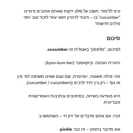
טיפ ללימוד: חשבו על סלט ירקות שאתם אוהבים ודמיינו
"cucumber" בו – חיבור לזיכרון חושי עוזר לזכור טוב יותר
מילים חדשות!
סיכום
לסיכום, "מלפפון" באנגלית זה
cucumber
.
ההגייה הנכונה: קיוקאמבר (kyoo-kum-ber).
זוהי מילה פשוטה, יומיומית, שם עצם שאינו משתנה לפי מין
או גוף – רק בין יחיד לרבים (cucumber / cucumbers).
היא מופיעה בשיחה, במתכונים ובתרבות האמריקאית
והבריטית.
זכרו: אם אתם מדברים על ירק חי – השתמשו ב
.
אם מדובר בחמוץ – זה כבר
pickle
.