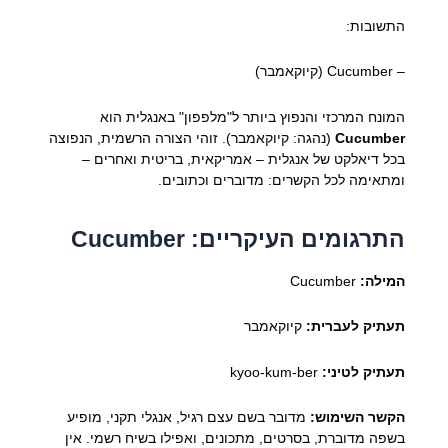
התשובות:
– Cucumber (קיוקאמבר)
המונח המרכזי והנפוץ ביותר ל"מלפפון" באנגלית הוא
Cucumber
(נהגה: קיוקאמבר). זוהי הצורה הרשמית, הנפוצה
בכל דיאלקט של אנגלית – אמריקאית, בריטית ואחרים –
ומתאימה לכל הקשרים: מדוברים וכתובים.
התרגומים העיקריים: Cucumber
המילה:
Cucumber
תעתיק לעברית:
קיוקאמבר
תעתיק לטיני:
kyoo-kum-ber
הקשר השימוש:
מדובר בשם עצם רגיל, אנגלי תקני, מופיע
בשפה מדוברת, בסרטים, מתכונים, ואפילו בשיח רשמי. אין