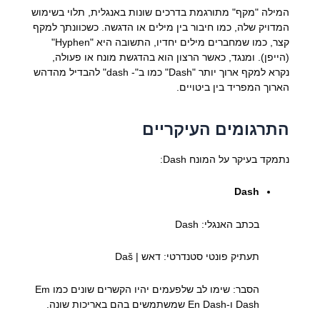
המילה "מקף" מתורגמת בדרכים שונות באנגלית, תלוי בשימוש
המדויק שלה, כמו חיבור בין מילים או הדגשה. כשכוונתך למקף
קצר, כמו שמחברים מילים יחדיו, התשובה היא "Hyphen"
(הייפן). ומנגד, כאשר הרצון הוא בהדגשת מונח או פעולה,
נקרא למקף ארוך יותר "Dash" כמו ב"- dash" להבדיל מהדהש
הארוך המפריד בין ביטויים.
התרגומים העיקריים
נתמקד בעיקר על המונח Dash:
Dash
בכתב האנגלי: Dash
תעתיק פונטי סטנדרטי: דאש | Daš
הסבר: שימו לב שלפעמים יהיו הקשרים שונים כמו Em
Dash ו-En Dash שמשתמשים בהם באריכות שונה.