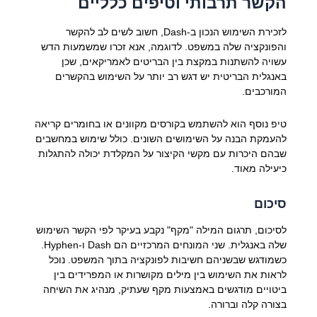
הקשר תרבותי וטיפים כלליים
לזכירת השימוש הנכון ב-Dash, חשוב לשים לב להקשר
והפונקציה שלה במשפט. לדוגמה, אנא זכרו שמשמעות הדש
עשויה להשתנות במקצת בין הבריטים לאמריקאים, שכן
באנגלית הבריטית יש דגש רב יותר על השימוש בהקשרים
המורכבים.
טיפ נוסף הוא להשתמש בקורסים מקוונים או בחומרים קריאה
להעמקת הבנה על השימושים השונים. כולל שימוש במחשבים
שבהם היכרות עם מקשי הקיצור על המקלדת יכולה להתגלות
כיעילה מאוד.
סיכום
לסיכום, תרגום המילה "מקף" נקבע בעיקר לפי הקשר השימוש
שלה באנגלית. שני המונחים המרכזיים הם Dash ו-Hyphen.
כשמודגש שבשניהם חשיבות לפונקציה בתוך המשפט. נוכל
לראות את השימוש בין מילים מקושרות או המפרידים בין
ביטויים מודגשים באמצעות מקף שעתיק, מנהיג את השיחה
בצורה קלה וברורה.