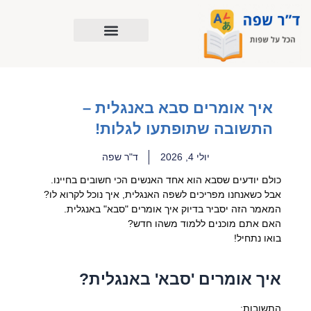
ילוג
תוכן
איך אומרים סבא באנגלית –
התשובה שתופתעו לגלות!
יולי 4, 2026
ד"ר שפה
כולם יודעים שסבא הוא אחד האנשים הכי חשובים בחיינו.
אבל כשאנחנו מפריכים לשפה האנגלית, איך נוכל לקרוא לו?
המאמר הזה יסביר בדיוק איך אומרים "סבא" באנגלית.
האם אתם מוכנים ללמוד משהו חדש?
בואו נתחיל!
איך אומרים 'סבא' באנגלית?
התשובות: