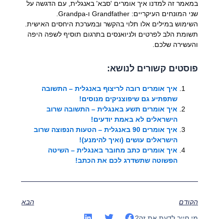
במאמר זה למדנו איך אומרים 'סבא' באנגלית, עם הדגשה על
שני המונחים העיקריים: Grandfather ו-Grandpa.
השימוש במילים אלו תלוי בהקשר ובמערכת היחסים האישית.
תשומת הלב לפרטים ולניואנסים בתרגום תוסיף לשפה היפה
והעשירה שלכם.
פוסטים קשורים לנושא:
איך אומרים רובה לריצוף באנגלית – התשובה
שתפתיע גם שיפוצניקים מנוסים!
איך אומרים תשע באנגלית – התשובה שרוב
הישראלים לא באמת יודעים!
איך אומרים 90 באנגלית – הטעות הנפוצה שרוב
הישראלים עושים (ואיך להימנע)!
איך אומרים כתב מחובר באנגלית – השיטה
הפשוטה שתשדרג לכם את הכתב!
הקודם
הבא
מי חייב לדעת את זה?