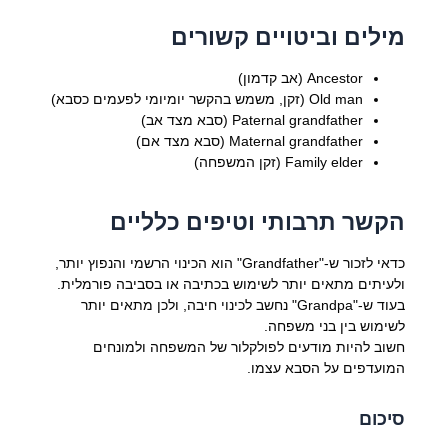
מילים וביטויים קשורים
Ancestor (אב קדמון)
Old man (זקן, משמש בהקשר יומיומי לפעמים כסבא)
Paternal grandfather (סבא מצד אב)
Maternal grandfather (סבא מצד אם)
Family elder (זקן המשפחה)
הקשר תרבותי וטיפים כלליים
כדאי לזכור ש-"Grandfather" הוא הכינוי הרשמי והנפוץ יותר,
ולעיתים מתאים יותר לשימוש בכתיבה או בסביבה פורמלית.
בעוד ש-"Grandpa" נחשב לכינוי חיבה, ולכן מתאים יותר
לשימוש בין בני משפחה.
חשוב להיות מודעים לפולקלור של המשפחה ולמונחים
המועדפים על הסבא עצמו.
סיכום