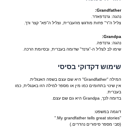
Grandfather:
נהגה: גרנדפאדר.
צליל ה"ר" פחות מודגש מהעברית, וצליל ה"פא" קצר ורך.
Grandpa:
נהגה: גרנדפה.
שימו לב לצליל ה-"גרנד" שדומה בעברית, ובסיומת הרכה.
שימוש דקדוקי בסיסי
המילה "Grandfather" היא שם עצם בשפה האנגלית.
אין שינוי בתחומים כמו מין או מספר למילה הזו באנגלית, כמו
בעברית.
בדומה לכך, Grandpa היא גם שם עצם.
דוגמה במשפט:
"My grandfather tells great stories."
(סבי מספר סיפורים נהדרים.)