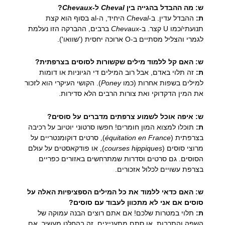
ש: מה ההבדל בהגייה בין
Cheval
ל-
Chevaux
?
ת:
ההבדל עדין. ב-
Cheval
היחיד, ה-al בסוף הוא קצת
תנועתי/כמו U קצר. ב-
Chevaux
ברבים, ההברקה הזו נעלמת
לגמרי והצליל מסתיים ב-O ארוכה יחסית ('שוואו').
ש: האם קל ללמוד מילים שקשורות לסוסים בצרפתית?
ת:
זה תלוי באדם, אבל רוב המילים די הגיוניות או דומות
למילים בשפות אחרות (כמו
Poney
). הקושי העיקרי הוא לזכור
את המין הדקדוקי ואת צורות הרבים הלא סדירות.
ש: איפה אוכל לשמוע צרפתים מדברים על סוסים?
ת:
תוכלו למצוא המון חומרים! חפשו סרטוני יוטיוב על רכיבה
בצרפתית (
équitation en France
), סרטים דוקומנטריים על
מרוצי סוסים (
courses hippiques
), או פודקאסטים על עולם
הסוסים. גם סרטים וסדרות שמתרחשים באזורים כפריים
בצרפת עשויים לכלול אזכורים.
ש: האם כדאי ללמוד את כל המילים הספציפיות האלה על
סוסים אם אני לא מתכוון לעבוד עם סוסים?
ת:
תלוי במטרות שלכם! אם אתם רוצים הבנה עמוקה של
השפה והתרבות, או סתם מתעניינים, זה בהחלט מעשיר. אם