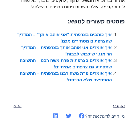
את זה בגדול. אז המשיכו לחקור, להקשיב, לדבר, ולא לפחד
לדהור קדימה. עולם השפות פתוח בפניכם. בהצלחה!
פוסטים קשורים לנושא:
איך כותבים בצרפתית "אני אוהב אותך" – המדריך
שהצרפתים מסתירים מכם!
איך אומרים אני אוהב אותך בצרפתית – המדריך
הרומנטי שיכבוש לבבות!
איך אומרים בצרפתית פרת משה רבנו – התשובה
שתפתיע גם צרפתים אמיתיים!
איך אומרים פרת משה רבנו בצרפתית – התשובה
המפתיעה שלא הכרתם!
הקודם
הבא
מי חייב לדעת את זה?