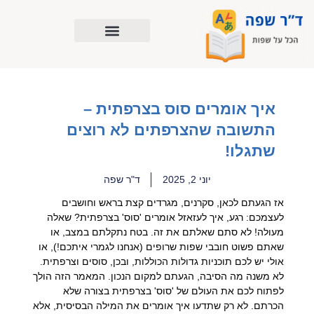
ילוג
תוכן
איך אומרים סוס בצרפתית –
התשובה שהצרפתים לא רוצים
שתגלו!
יוני 2, 2025
ד"ר שפה
אז הגעתם לכאן, סקרנים, מגרדים קצת בראש וחושבים
לעצמכם: רגע, איך לעזאזל אומרים 'סוס' בצרפתית? שאלה
מעולה! לא סתם שאלתם את זה. בטח נתקלתם במצב, או
שאתם פשוט חובבי שפות שרופים (אנחנו לגמרי איתכם!), או
אולי יש לכם תוכניות גדולות הכוללות, ובכן, סוסים וצרפתית.
לא משנה מה הסיבה, הגעתם למקום הנכון. המאמר הזה הולך
לפתוח לכם את העולם של 'סוס' בצרפתית בצורה שלא
הכרתם. לא רק שתדעו איך אומרים את המילה הבסיסית, אלא