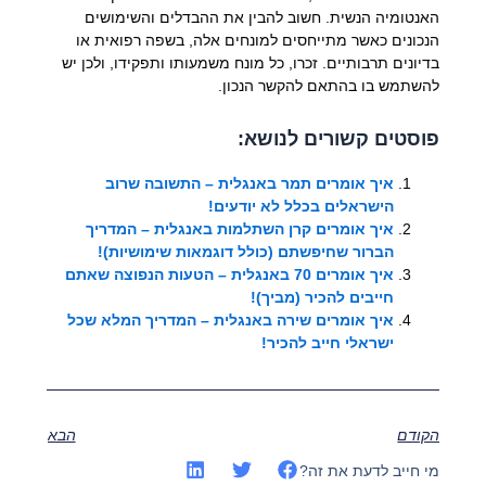
האנטומיה הנשית. חשוב להבין את ההבדלים והשימושים
הנכונים כאשר מתייחסים למונחים אלה, בשפה רפואית או
בדיונים תרבותיים. זכרו, כל מונח משמעותו ותפקידו, ולכן יש
להשתמש בו בהתאם להקשר הנכון.
פוסטים קשורים לנושא:
איך אומרים תמר באנגלית – התשובה שרוב
הישראלים בכלל לא יודעים!
איך אומרים קרן השתלמות באנגלית – המדריך
הברור שחיפשתם (כולל דוגמאות שימושיות)!
איך אומרים 70 באנגלית – הטעות הנפוצה שאתם
חייבים להכיר (מביך)!
איך אומרים שירה באנגלית – המדריך המלא שכל
ישראלי חייב להכיר!
הקודם
הבא
מי חייב לדעת את זה?