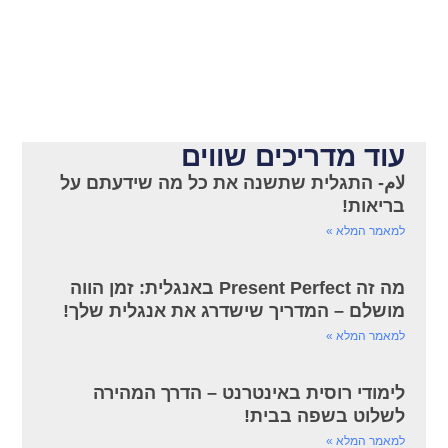
עוד מדריכים שווים
لام- התגלית שתשנה את כל מה שידעתם על
בריאות!
למאמר המלא »
מה זה Present Perfect באנגלית: זמן הווה
מושלם – המדריך שישדרג את אנגלית שלך!
למאמר המלא »
לימודי רוסית באינטרנט – הדרך המהירה
לשלוט בשפה בבית!
למאמר המלא »