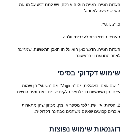
הערות הגייה: הגיית ה-G היא רכה, ויש לתת דגש על תנועת
האי שמגיעה לאחר ג'.
2. "Vulva":
תעתיק פונטי ברור לעברית: וולבה.
הערות הגייה: הדגש כאן הוא על הו האבן הראשונה, שמגיעה
לאחר התנועת וי הראשונה.
שימוש דקדוקי בסיסי
1. שם עצם: באנגלית, גם "Vagina" וגם "Vulva" הן שמות
עצם. הן משמשות כדי לתאר חלקים שונים באנטומיה הנשית.
2. הטיות: אין שינוי לפי מספר או מין, מכיוון שהן מתארות
איברים קבועים שאינם משתנים מבחינה דקדוקית.
דוגמאות שימוש נפוצות