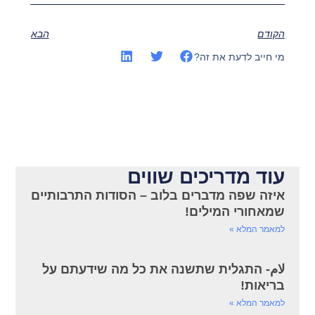
הקודם
הבא
מי חייב לדעת את זה?
עוד מדריכים שווים
איזה שפה מדברים בלוב – הסודות התרבותיים
שמאחורי המילים!
למאמר המלא »
لام- התגלית שתשנה את כל מה שידעתם על
בריאות!
למאמר המלא »