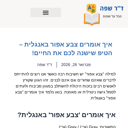
ילוג
תוכן
איך אומרים צבע אפור באנגלית –
הטיפ שישנה לכם את החיים!
פברואר 26, 2026
ד"ר שפה
למילה "צבע אפור" יש חשיבות רבה כאשר אנו רוצים להתייחס
לדברים שאינם שחורים וגם אינם לבנים. זהו הגוון שקורץ
לאנשים רבים בזכות היכולת להשתלב במגוון סביבות ולעתים
לסמל גישה ניטרלית או מאוזנת. בואו נלמד איך אומרים "צבע
אפור" באנגלית.
איך אומרים 'צבע אפור' באנגלית?
התשובות: Gray (גְרֵי) / Grey (גְרֵי)