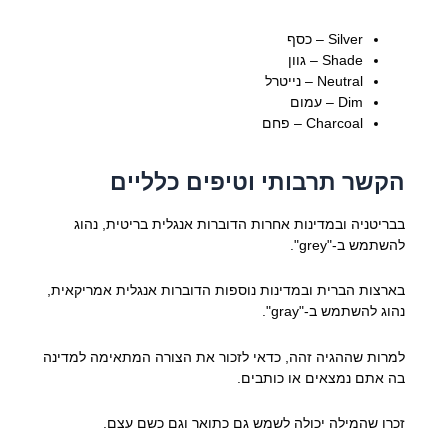
Silver – כסף
Shade – גוון
Neutral – נייטרל
Dim – עמום
Charcoal – פחם
הקשר תרבותי וטיפים כלליים
בבריטניה ובמדינות אחרות הדוברות אנגלית בריטית, נהוג
להשתמש ב-"grey".
בארצות הברית ובמדינות נוספות הדוברות אנגלית אמריקאית,
נהוג להשתמש ב-"gray".
למרות שההגיה זהה, כדאי לזכור את הצורה המתאימה למדינה
בה אתם נמצאים או כותבים.
זכרו שהמילה יכולה לשמש גם כתואר וגם כשם עצם.