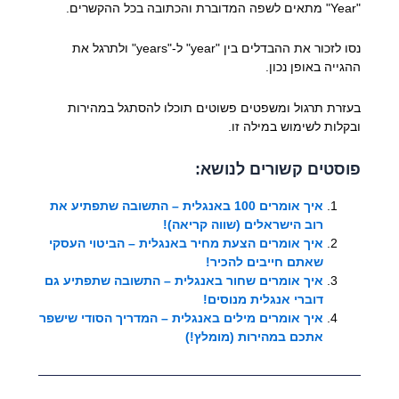
"Year" מתאים לשפה המדוברת והכתובה בכל ההקשרים.
נסו לזכור את ההבדלים בין "year" ל-"years" ולתרגל את
ההגייה באופן נכון.
בעזרת תרגול ומשפטים פשוטים תוכלו להסתגל במהירות
ובקלות לשימוש במילה זו.
פוסטים קשורים לנושא:
איך אומרים 100 באנגלית – התשובה שתפתיע את
רוב הישראלים (שווה קריאה)!
איך אומרים הצעת מחיר באנגלית – הביטוי העסקי
שאתם חייבים להכיר!
איך אומרים שחור באנגלית – התשובה שתפתיע גם
דוברי אנגלית מנוסים!
איך אומרים מילים באנגלית – המדריך הסודי שישפר
אתכם במהירות (מומלץ!)