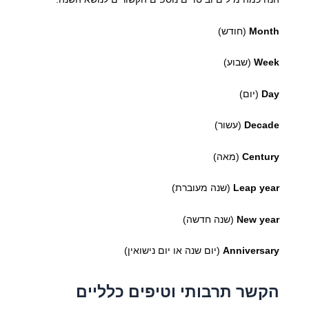
Month
(חודש)
Week
(שבוע)
Day
(יום)
Decade
(עשור)
Century
(מאה)
Leap year
(שנה מעוברת)
New year
(שנה חדשה)
Anniversary
(יום שנה או יום נישואין)
הקשר תרבותי וטיפים כלליים