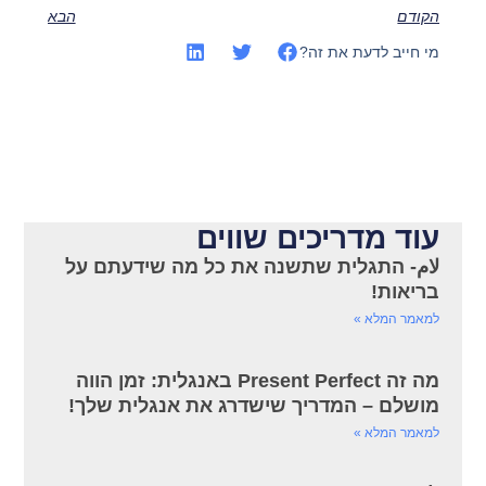
הקודם
הבא
מי חייב לדעת את זה?
עוד מדריכים שווים
لام- התגלית שתשנה את כל מה שידעתם על
בריאות!
למאמר המלא »
מה זה Present Perfect באנגלית: זמן הווה
מושלם – המדריך שישדרג את אנגלית שלך!
למאמר המלא »