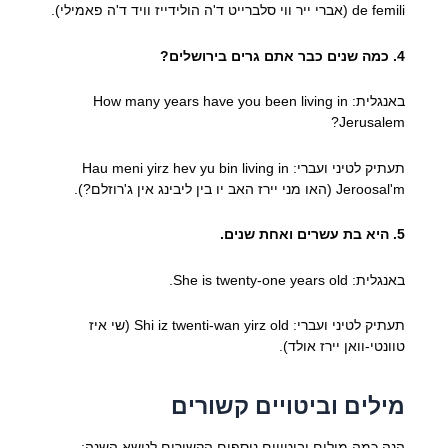
de femili (אברי ייר ווי סלברייט ד'ה הולידייז וויד ד'ה פאמילי).
4. כמה שנים כבר אתם גרים בירושלים?
באנגלית: How many years have you been living in
Jerusalem?
תעתיק לטיני ועברי: Hau meni yirz hev yu bin living in
Jeroosal'm (האו מני יירז האב יו בין ליבינג אין ג'רוזלם?).
5. היא בת עשרים ואחת שנים.
באנגלית: She is twenty-one years old.
תעתיק לטיני ועברי: Shi iz twenti-wan yirz old (שי איז
טוונטי-וואן יירז אולד).
מילים וביטויים קשורים
הנה כמה מילים וביטויים נוספים הקשורים לנושא השנה: