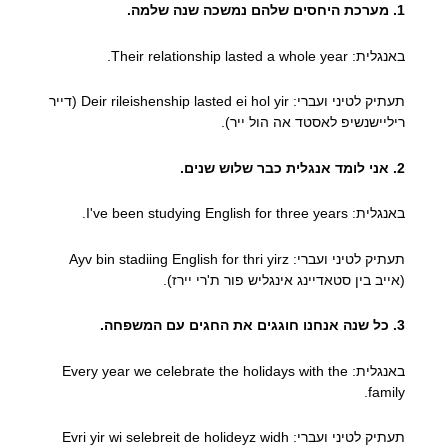
1. מערכת היחסים שלהם נמשכה שנה שלמה.
באנגלית: Their relationship lasted a whole year.
תעתיק לטיני ועברי: Deir rileishenship lasted ei hol yir (דייר
ריליישנשיפ לאסטד אה הול ייר).
2. אני לומד אנגלית כבר שלוש שנים.
באנגלית: I've been studying English for three years.
תעתיק לטיני ועברי: Ayv bin stadiing English for thri yirz
(אייב בין סטאדיינג אינגליש פור ת'רי יירז).
3. כל שנה אנחנו חוגגים את החגים עם המשפחה.
באנגלית: Every year we celebrate the holidays with the
family.
תעתיק לטיני ועברי: Evri yir wi selebreit de holideyz widh