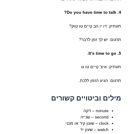
4. Do you have time to talk?
תעתיק: דו יו הב טָיים טו טוק?
תרגום: יש לך זמן לדבר?
5. It's time to go.
תעתיק: איצ' טָיים טו גו
תרגום: הגיע הזמן ללכת.
מילים וביטויים קשורים
minute – דקה
second – שנייה
clock – שעון קיר או מכני
watch – שעון יד