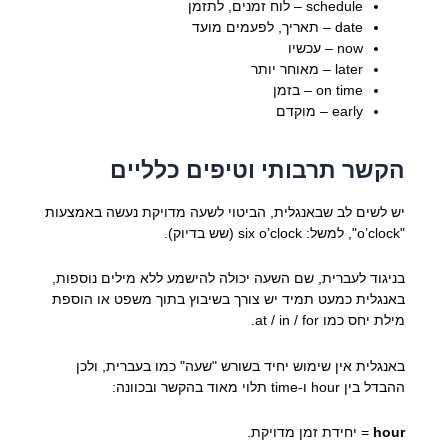
schedule – לוח זמנים, לתזמן
date – תאריך, לפעמים מועד
now – עכשיו
later – מאוחר יותר
on time – בזמן
early – מוקדם
הקשר תרבותי וטיפים כלליים
יש לשים לב שבאנגלית, הביטוי לשעה מדויקת נעשה באמצעות
"o’clock", למשל: six o’clock (שש בדיוק).
בניגוד לעברית, שם השעה יכולה להישמע ללא מילים נוספות,
באנגלית כמעט תמיד יש צורך בשיבוץ בתוך משפט או הוספת
מילת יחס כמו at / in / for.
באנגלית אין שימוש יחיד בשורש "שעה" כמו בעברית, ולכן
ההבדל בין hour ו-time תלוי מאוד בהקשר ובכוונה:
hour
= יחידת זמן מדויקת.