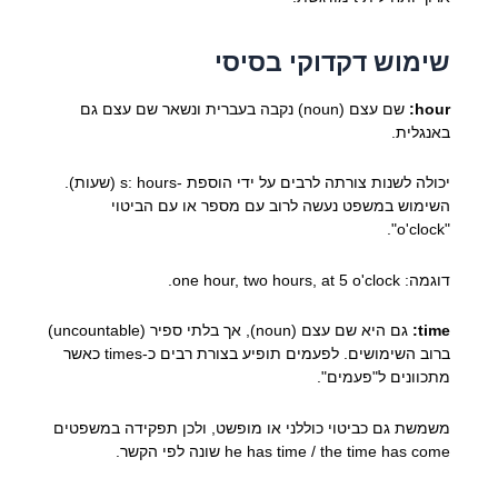
שימוש דקדוקי בסיסי
hour:
שם עצם (noun) נקבה בעברית ונשאר שם עצם גם
באנגלית.
יכולה לשנות צורתה לרבים על ידי הוספת -s: hours (שעות).
השימוש במשפט נעשה לרוב עם מספר או עם הביטוי
"o'clock".
דוגמה: one hour, two hours, at 5 o'clock.
time:
גם היא שם עצם (noun), אך בלתי ספיר (uncountable)
ברוב השימושים. לפעמים תופיע בצורת רבים כ-times כאשר
מתכוונים ל"פעמים".
משמשת גם כביטוי כוללני או מופשט, ולכן תפקידה במשפטים
he has time / the time has come שונה לפי הקשר.