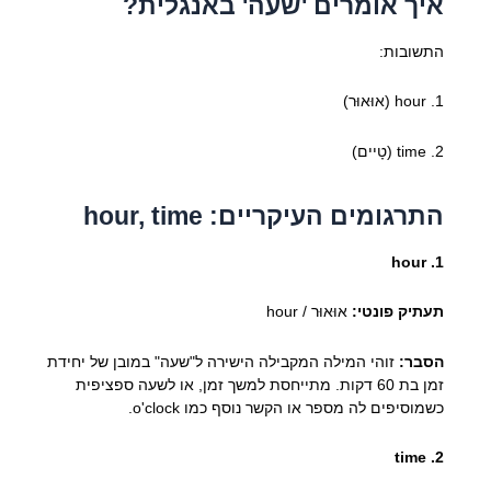
איך אומרים 'שעה' באנגלית?
התשובות:
1. hour (אוּאוּר)
2. time (טָיים)
התרגומים העיקריים: hour, time
1. hour
תעתיק פונטי:
אוּאוּר / hour
הסבר:
זוהי המילה המקבילה הישירה ל"שעה" במובן של יחידת
זמן בת 60 דקות. מתייחסת למשך זמן, או לשעה ספציפית
כשמוסיפים לה מספר או הקשר נוסף כמו o'clock.
2. time