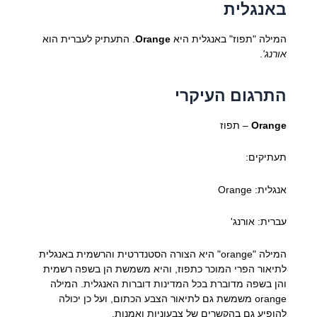
באנגלית
המילה "תפוז" באנגלית היא
Orange
. התעתיק לעברית הוא
אורנג'
.
התרגום העיקרי
Orange
– תפוז
תעתיקים:
אנגלית: Orange
עברית: אורנג'
המילה "orange" היא הצורה הסטנדרטית והרשמית באנגלית
לתיאור הפרי המוכר כתפוז, והיא משמשת הן בשפה רשמית
והן בשפה מדוברת בכל המדינות דוברות האנגלית. המילה
orange משמשת גם לתיאור הצבע הכתום, ועל כן יכולה
להופיע גם בהקשרים של צבעוניות ואמנות.