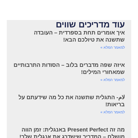
עוד מדריכים שווים
איך אומרים תחת בספרדית – העובדה
שתשנה את טיולכם הבא!
למאמר המלא »
איזה שפה מדברים בלוב – הסודות התרבותיים
שמאחורי המילים!
למאמר המלא »
لام- התגלית שתשנה את כל מה שידעתם על
בריאות!
למאמר המלא »
מה זה Present Perfect באנגלית: זמן הווה
מושלם – המדריך שישדרג את אנגלית שלך!