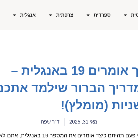
ית
ספרדית
צרפתית
אנגלית
איך אומרים 19 באנגלית –
דריך הברור שילמד אתכם
יות (מומלץ)!
מאי 31, 2025
ד"ר שפה
אם אי פעם תהיתם כיצד אומרים את המספר 19 באנגלית, אתם ל