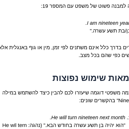
 למבנה פשוט של משפט עם המספר 19:
I am nineteen year
בן/בת תשע עשרה."
ם בדרך כלל אינם משתנים לפי זמן, מין או גוף באנגלית אלא
ם כפי שהם בכל מצב.
מאות שימוש נפוצות
מה משפטי דוגמה שיעזרו לכם להבין כיצד להשתמש במילה
He will turn nineteen next month.
"הוא יהיה בן תשע עשרה בחודש הבא." (נהגה: He wil tern