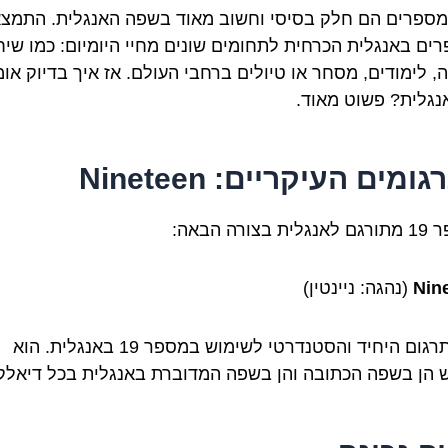
מספרים הם חלק בסיסי וחשוב מאוד בשפה האנגלית. התמצ
ים באנגלית הכרחית לתחומים שונים מחיי היומיום: כמו שי
, לימודים, מסחר או טיולים ברחבי העולם. אז איך בדיוק או
ומים העיקריים: Nineteen
בצורה הבאה:
Nin
(נהגה: ניינטין)
זהו התרגום היחיד והסטנדרטי לשימוש במספר 19 באנגלית. הוא
הן בשפה הכתובה והן בשפה המדוברת באנגלית בכל דיאלק