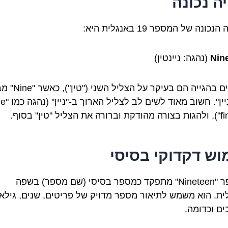
יה נכונה
נכונה של המספר 19 באנגלית היא:
Nin
(נהגה: ניינטין)
הדגשים בהגייה הם בעיקר על ה
וש דקדוקי בסיסי
המספר "Nineteen" מתפקד כמספר בסיסי (שם מספר) בשפה
ית. הוא משמש לתיאור מספר מדויק של פריטים, שנים, גילאי
ים וכדומה.