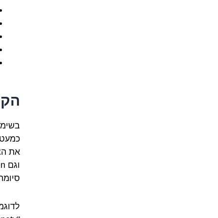
הקש
בשימו
כמעט 
סיומת שונה כמו