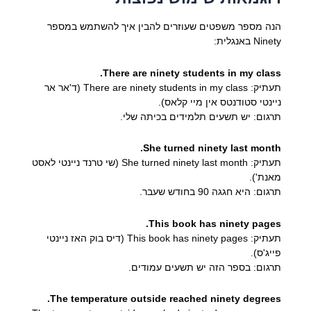
הנה מספר משפטים שעוזרים להבין איך להשתמש במספר
Ninety באנגלית:
There are ninety students in my class.
תעתיק: There are ninety students in my class (ד'אר אר
ניינטי סטודנטס אין מיי קלאס).
תרגום: יש תשעים תלמידים בכיתה שלי.
She turned ninety last month.
תעתיק: She turned ninety last month (שי טרנד ניינטי לאסט
מאנת').
תרגום: היא חגגה 90 בחודש שעבר.
This book has ninety pages.
תעתיק: This book has ninety pages (דיס בוק האז ניינטי
פייג'ס).
תרגום: בספר הזה יש תשעים עמודים.
The temperature outside reached ninety degrees.