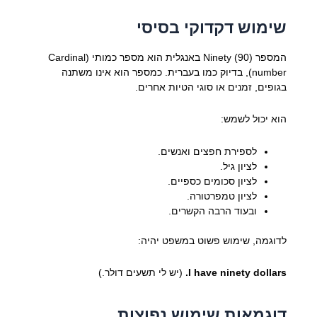
שימוש דקדוקי בסיסי
המספר Ninety (90) באנגלית הוא מספר כמותי (Cardinal
number), בדיוק כמו בעברית. כמספר הוא אינו משתנה
בגופים, זמנים או סוגי הטיות אחרים.
הוא יכול לשמש:
לספירת חפצים ואנשים.
לציון גיל.
לציון סכומים כספיים.
לציון טמפרטורה.
ובעוד הרבה הקשרים.
לדוגמה, שימוש פשוט במשפט יהיה:
I have ninety dollars.
(יש לי תשעים דולר.)
דוגמאות שימוש נפוצות