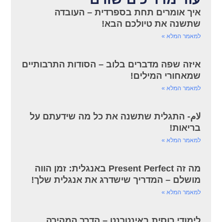
איך אומרים תחת בספרדית – העובדה
שתשנה את טיולכם הבא!
למאמר המלא »
איזה שפה מדברים בלוב – הסודות התרבותיים
שמאחורי המילים!
למאמר המלא »
لام- התגלית שתשנה את כל מה שידעתם על
בריאות!
למאמר המלא »
מה זה Present Perfect באנגלית: זמן הווה
מושלם – המדריך שישדרג את אנגלית שלך!
למאמר המלא »
לימודי רוסית באינטרנט – הדרך המהירה