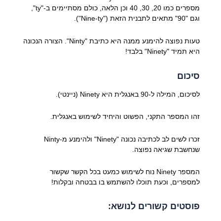
מספרים כמו 20, 30, 40 וכן הלאה, כולם מסתיימים ב-"ty",
וגם "90" מתאים לתבנית הזאת ("Nine-ty").
טעות נפוצה להימנע ממנה היא כתיבת "Ninty". הצורה הנכונה
היא תמיד "Ninety" בלבד!
סיכום
לסיכום, המילה ל-90 באנגלית היא Ninety (ניינטי).
זהו המספר התקני, הפשוט והיחיד לשימוש באנגלית.
זכרו לשים לב לכתיבה נכונה "Ninety" ולהימנע מ-Ninty
שנחשבת שגיאה נפוצה.
המספר Ninety נוח לשימוש כמעט בכל הקשר שקשור
למספרים, וכעת תוכלו להשתמש בו בבטחה ובקלות!
פוסטים קשורים לנושא: