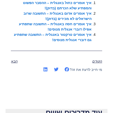
איך אומרים כחול באנגלית – ההסבר הפשוט
והמפתיע שלא הכרתם (בדוק)!
איך אומרים אדום באנגלית – התשובה שרוב
הישראלים לא מכירים (בדוק)!
איך אומרים חסה באנגלית – התשובה שתפתיע
אפילו דוברי אנגלית מנוסים!
איך אומרים טרקטור באנגלית – התשובה שתפתיע
גם דוברי אנגלית מנוסים!
הקודם
הבא
מי חייב לדעת את זה?
עוד מדריכים שווים