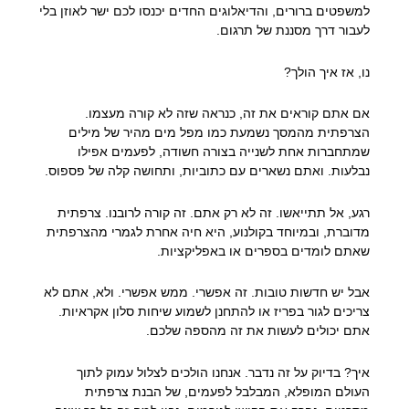
למשפטים ברורים, והדיאלוגים החדים יכנסו לכם ישר לאוזן בלי
לעבור דרך מסננת של תרגום.
נו, אז איך הולך?
אם אתם קוראים את זה, כנראה שזה לא קורה מעצמו.
הצרפתית מהמסך נשמעת כמו מפל מים מהיר של מילים
שמתחברות אחת לשנייה בצורה חשודה, לפעמים אפילו
נבלעות. ואתם נשארים עם כתוביות, ותחושה קלה של פספוס.
רגע, אל תתייאשו. זה לא רק אתם. זה קורה לרובנו. צרפתית
מדוברת, ובמיוחד בקולנוע, היא חיה אחרת לגמרי מהצרפתית
שאתם לומדים בספרים או באפליקציות.
אבל יש חדשות טובות. זה אפשרי. ממש אפשרי. ולא, אתם לא
צריכים לגור בפריז או להתחנן לשמוע שיחות סלון אקראיות.
אתם יכולים לעשות את זה מהספה שלכם.
איך? בדיוק על זה נדבר. אנחנו הולכים לצלול עמוק לתוך
העולם המופלא, המבלבל לפעמים, של הבנת צרפתית