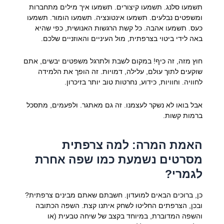
תשמעו סלנג. תשמעו קיצורים. תשמעו איך מילים מתחברות
ומשפטים נבלעים. תשמעו אינטונציה. תשמעו הומור. תשמעו
כעס. תשמעו אהבה. כל קשת הרגשות האנושית, כפי שהיא
באה לידי ביטוי בצרפתית, מול העיניים והאוזניים שלכם.
חוץ מזה, זה כיף! במקום לשבת ולתרגל משפטים יבשים, אתם
שוקעים לתוך עולם, עלילה, דמויות. זה הופך את הלמידה
לחוויה. וחוויות, כידוע, נחרטות טוב יותר בזיכרון.
אבל בואו לא נשקר לעצמנו. זה גם מאתגר. ולפעמים, מתסכל
ברמות קשות.
האמת המרה: למה צרפתית
מסרטים נשמעת כמו שפה אחרת
לגמרי?
כן, ברוכים הבאים למועדון. חשבתם שאתם מבינים צרפתית?
ובכן, הצרפתים החליטו לשחק איתנו קצת. השפה הכתובה
והשפה המדוברת, במיוחד בקצב של שיחה טבעית (או