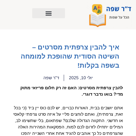
ילוג
תוכן
איך להבין צרפתית מסרטים –
השיטה הסודית שהופכת למומחה
בשפה בקלות!
יולי 10, 2025
ד"ר שפה
להבין צרפתית מסרטים: האם זה רק חלום פריזאי מתוק
מדי? בואו נדבר דוגרי.
אתם יושבים בבית, האורות כבויים, יש לכם כוס יין ביד (כי בכל
זאת, צרפתית), ואתם לוחצים פליי על איזה סרט צרפתי קלאסי
או חדשני. התקווה הגדולה שלכם? שפתאום, בלי שתשימו לב,
המילים יתחילו לזרום לכם למוח, הפסקאות המהירות האלה
שהצרפתים כל כך אוהבים להגיד אחת אחרי השנייה יהפכו