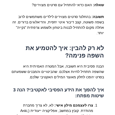
שאלה:
האם כדאי להתחיל עם סרטים מצוירים?
תשובה:
בהחלט! סרטים מצוירים לילדים משתמשים לרוב
בשפה פשוטה, קצב דיבור איטי יחסית, והדיאלוגים ברורים. זה
אחלה מקום להתחיל לבנות ביטחון ולשמוע צרפתית "נקייה"
יותר.
לא רק להבין: איך להטמיע את
השפה פנימה?
הבנה פסיבית היא חשובה, אבל המטרה האמיתית היא
שהשפה תתחיל לחיות אצלכם. שהביטויים והמבנים ששמעתם
בסרט יהפכו לחלק מאוצר המילים האקטיבי שלכם.
איך להפוך את הידע הפסיבי לאקטיבי? הנה 3
שיטות מפתח:
צרו לעצמכם מילון אישי:
לא, לא צריך מחברת
מהודרת. קובץ במחשב, אפליקציה ייעודית (Anki,