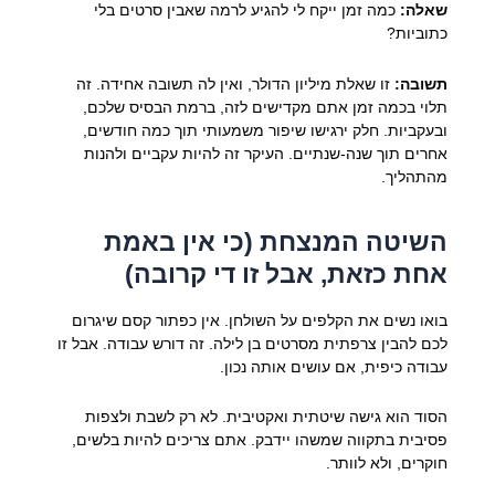
שאלה:
כמה זמן ייקח לי להגיע לרמה שאבין סרטים בלי
כתוביות?
תשובה:
זו שאלת מיליון הדולר, ואין לה תשובה אחידה. זה
תלוי בכמה זמן אתם מקדישים לזה, ברמת הבסיס שלכם,
ובעקביות. חלק ירגישו שיפור משמעותי תוך כמה חודשים,
אחרים תוך שנה-שנתיים. העיקר זה להיות עקביים ולהנות
מהתהליך.
השיטה המנצחת (כי אין באמת
אחת כזאת, אבל זו די קרובה)
בואו נשים את הקלפים על השולחן. אין כפתור קסם שיגרום
לכם להבין צרפתית מסרטים בן לילה. זה דורש עבודה. אבל זו
עבודה כיפית, אם עושים אותה נכון.
הסוד הוא גישה שיטתית ואקטיבית. לא רק לשבת ולצפות
פסיבית בתקווה שמשהו יידבק. אתם צריכים להיות בלשים,
חוקרים, ולא לוותר.