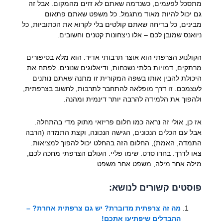
מתסכל לפעמים, כשנדמה שאתם לא זזים מהמקום. אבל זה
גם יכול להיות מאוד מתגמל. כל משפט שאתם פתאום
מבינים, כל בדיחה שאתם קולטים בלי לקרוא את הכתוביות, כל
ניואנס שמובן לכם – אלו ניצחונות קטנים וחשובים.
הקולנוע הצרפתי הוא אוצר תרבותי אדיר. הוא מלא בסיפורים
מרתקים, דמויות בלתי נשכחות, ודיאלוגים שנונים. לפתח את
היכולת להבין אותו בשפה המקורית זו מתנה שאתם נותנים
לעצמכם. זו דרך מופלאה להתחבר לתרבות, לחשוב בצרפתית,
ולהפוך את הלמידה להרבה יותר דינמית ומהנה.
אז כן, אולי זה נראה כמו חלום פריזאי מתוק מדי בהתחלה.
אבל עם הכלים הנכונים, הגישה הנכונה, וקצת התמדה (הרבה
התמדה, האמת), החלום הזה בהחלט יכול להפוך למציאות.
צאו לדרך. בחרו סרט. שימו פליי. העולם הצרפתי מחכה לכם,
מילה אחר מילה, משפט אחר משפט.
פוסטים קשורים לנושא:
מה זה צרפתית מדוברת? יש גם צרפתית אחרת? –
ההבדלים שיפתיעו אתכם!