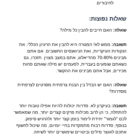
לחיבורים.
שאלות נפוצות:
שאלה:
האם חייבים להבין כל מילה?
תשובה:
ממש לא! המטרה היא להבין את הרעיון הכללי, את
הנקודות העיקריות, ואת הניואנסים החשובים. אם אתם
מבינים 70-80% מהדיאלוג, אתם במצב מצוין. תזכרו, גם
כשאתם שומעים בעברית, לפעמים יש מילה שאתם פחות
מכירים, אבל אתם מבינים את ההקשר.
שאלה:
האם יש הבדל בין הבנת צרפתית מסרטים לצרפתית
מסדרות?
תשובה:
בעיקרון לא. סדרות יכולות להיות אפילו טובות יותר
להתחלה, כי הן לרוב מכילות פרקים קצרים יותר, מה שמאפשר
לכם "לגמור" יחידת לימוד בזמן קצר יותר ולהרגיש סיפוק.
בנוסף, סדרות רבות מתמקדות בחיי יומיום, מה שיכול לחשוף
אתכם לאוצר מילים וביטויים שימושיים יותר לשיחה.