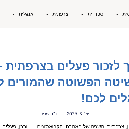
ית
ספרדית
צרפתית
אנגלית
 לזכור פעלים בצרפתית –
יטה הפשוטה שהמורים ל
לים לכם!
יולי 3, 2025
ד"ר שפה
ון, צרפתית. השפה של האהבה, הקרואסונים ו… ובכן, פעלים. 