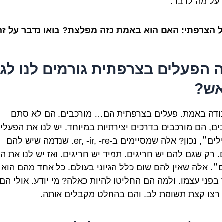
על מה לדבר.
 הצרפתי: האם הוא באמת כזה מפלצת? בואו נדבר על זה
 הפעלים בצרפתית גורמים לנו לג
ש?
נודה באמת. פעלים בצרפתית הם… מורכבים. הם לא סתם
ים, הם מורכבים בדרכים יצירתיות במיוחד. יש לנו את הפעלי
ה״רגילים״, נכון? אלה שמסיימים ב-er, -ir, -re. שנדמה שיש להם
. רק שגם להם יש חריגים. תמיד יש חריגים. ואז יש לנו את ה
ם״. אלה שאין להם שום כלל הגיוני בעולם. כל אחד מהם הוא
 בפני עצמו. ולמה הם החליטו להיות כאלה? מי יודע. אולי הם
רצו קצת תשומת לב. והם בהחלט מקבלים אותה.