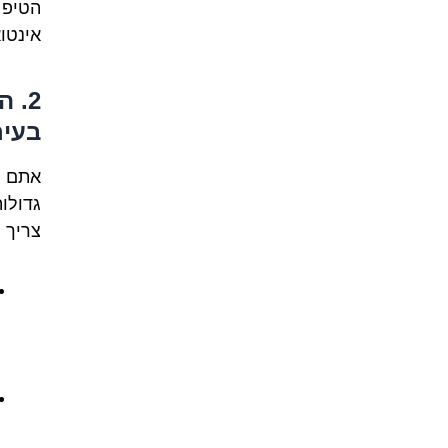
אינטו
2. 
בעי
אתם ח
גדולות
צריך 