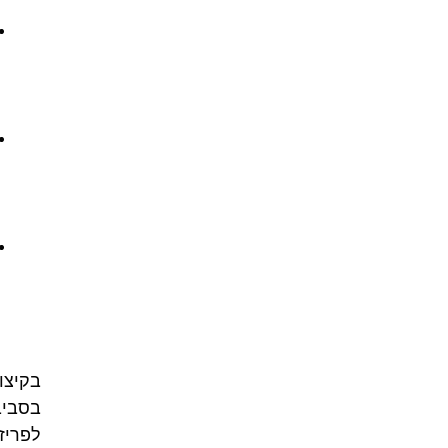
בקיצו
בסביב
לפריז