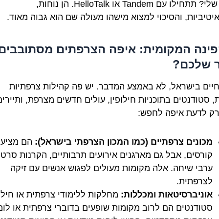
הטיפ שלי? תתחילו עם Tandem או HelloTalk. הן נוחות,
איטיביות, והסיכוי למצוא מישהו מעולה שם הוא גבוה מאוד.
הפינה המקומית: איפה הצרפתים מסתובבים
ר שלכם?
יים בישראל, לא באמצע המדבר. יש פה קהילות צרפתיות
, סטודנטים בתוכניות חילופין, עולים חדשים מצרפת, ותיירים
רק לדעת איפה לחפש:
מכונים צרפתיים (כמו המכון הצרפתי בישראל):
הם מציעי
קורסים, אבל גם מארגנים אירועים תרבותיים, הקרנות סרטי
ערבי שיחה. אלה מקומות מעולים לפגוש אנשים עם זיקה
לצרפתית.
אוניברסיטאות ומכללות:
מחלקות ללימודי צרפתית או חילו
סטודנטים הם לרוב מקומות שופעים בדוברי צרפתית או לומ