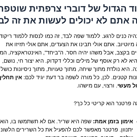
ד הגדול של דוברי צרפתית שוטפת
 אתם לא יכולים לעשות את זה לב
נהיה כנים לרגע. ללמוד שפה לבד, זה כמו לנסות ללמוד ריקוד
מיוטיוב. אתם אולי תבינו את הצעדים, אתם אולי תזיזו את
ים בקצב, אבל משהו יהיה חסר. ה"ביחד", האינטראקציה, המג
יא לא רק אוסף של מילים וכללי דקדוק. היא יצור חי, נושם,
. היא נולדת מתוך שיחה, מתוך טעויות, מתוך ניסיונות כושלי
ונות קטנים. לכן, כל מורה לשפה בר דעת יגיד לכם:
אין תחליף
ל מעשי
. ורצוי, עם מישהו.
ה פרטנר הוא קריטי כל כך?
אימון בזמן אמת:
שפה היא שריר. אם לא תשתמשו בו, הוא
יתנוון. פרטנר מאפשר לכם להפעיל את כל השרירים הלשוני