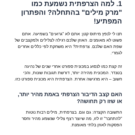
1. למה הצרפתית נשמעת כמו
"מרק מילים" בהתחלה? והפתרון
המפתיע!
תנו לי לנפץ מיתוס קטן: אתם לא "גרועים" בשמיעה. אתם
פשוט לא מאומנים. האוזן שלכם רגילה לצלילים ולמקצבים של
שפת האם שלכם. צרפתית? היא משחקת לפי כללים אחרים
לגמרי.
זה קצת כמו לנסוע במכונית ספורט אחרי שנים של נהיגה
בטנדר. המכונית מהירה יותר, דורשת תגובות שונות, והכי
חשוב – היא מרגישה אחרת. הצרפתית היא מכונית ספורט כזו.
האם קצב הדיבור הצרפתי באמת מהיר יותר,
או שזו רק תחושה?
התשובה הקצרה: גם וגם. בצרפתית, מילים רבות נוטות
"להתחבר" זו לזו, מה שיוצר רצף צלילי שנשמע מהיר וחסר
הפסקות לאוזן בלתי מאומנת.