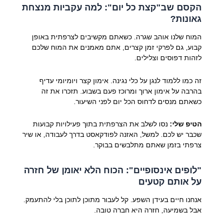
הקסם שב"קצת כל יום": למה עקביות מנצחת
גאונות?
המוח שלנו אוהב שגרה. כשאתם מקשיבים לצרפתית באופן
קבוע, גם לפרקי זמן קצרים, אתם מאמנים את המוח שלכם
לזהות דפוסים וצלילים.
זה כמו ללמוד לנגן על כלי נגינה. אימון קצר ויומיומי עדיף
בהרבה על אימון ארוך ומרוכז פעם בשבוע. תזכרו את זה
כשאתם מנסים לדחוס הכל יום לפני השיעור.
הטיפ שלי:
נסו לשלב את הצרפתית בתוך פעילויות קבועות
שכבר יש לכם. למשל, האזנה לפודקאסט בדרך לעבודה, או שיר
צרפתי בזמן שאתם מתלבשים בבוקר.
"לופים אינסופיים": הכוח הלא יאומן של חזרה
על אותם קטעים
אנחנו חיים בעידן השפע. קל לעבור מתוכן לתוכן בלי להתעמק.
אבל בשמיעה, חזרה היא חברה טובה.