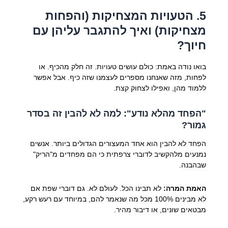
5. הטעויות המצחיקות (והפחות
מצחיקות) ואיך להתגבר עליהן עם
חיוך?
בואו נודה באמת: כולם עושים טעויות. זה חלק מהכיף. או
לפחות, מזה שאנחנו מספרים לעצמנו שזה כיף. אבל אפשר
ללמוד מהן, ואפילו לצחוק קצת.
"הפחד מהלא נודע": למה לא להבין זה בסדר
גמור?
הפחד לא להבין הוא אחד המעצורים הגדולים ביותר. אנשים
נמנעים מלהקשיב לדוברי צרפתית כי הם מפחדים מ"הריק"
שבהבנה.
האמת המרה:
לא תבינו הכל. לעולם לא. גם דוברי שפת אם
לא מבינים 100% מכל מה שנאמר להם, במיוחד עם רעש רקע,
מבטאים שונים, או דיבור מהיר.