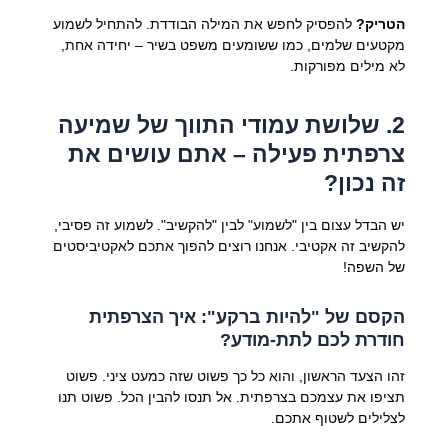
הטריק?
להפסיק לחפש את המילה הבודדת. להתחיל לשמוע
מקטעים שלמים, כמו ששומעים משפט בשיר – יחידה אחת,
לא מילים מפורקות.
2. שלושת עמודי התווך של שמיעה
צרפתית פעילה – אתם עושים את
זה נכון?
יש הבדל עצום בין "לשמוע" לבין "להקשיב". לשמוע זה פסיבי,
להקשיב זה אקטיבי. אנחנו רוצים להפוך אתכם לאקטיביסטים
של השפה!
הקסם של "להיות ברקע": איך הצרפתית
חודרת לכם לתת-מודע?
זהו הצעד הראשון, והוא כל כך פשוט שזה כמעט ציני. פשוט
תציפו את עצמכם בצרפתית. אל תנסו להבין הכל. פשוט תנו
לצלילים לשטוף אתכם.