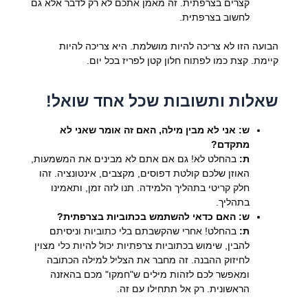
קצרים בצרפתית. זה מאמן אתכם לא רק לדבר אלא גם
לחשוב בצרפתית.
הבועה הזו לא צריכה להיות מושלמת. היא צריכה להיות
קיימת. קצת כמו לפתוח חלון קטן לפריז בכל יום.
שאלות ותשובות שכל אחד שואל!
ש: אני לא מבין מילה, האם זה אומר שאני לא
מתקדם?
ת:
בהחלט לא! גם אם אתם לא מבינים את המשמעות,
האוזן שלכם קולטת דפוסים, מקצבים, אינטונציה. זהו
חלק קריטי בתהליך הלמידה. תנו לזה זמן, ותאמינו
בתהליך.
ש: האם כדאי להשתמש בכתוביות בצרפתית?
ת:
בהחלט! אחרי שהקשבתם בלי כתוביות וניסיתם
להבין, שימוש בכתוביות צרפתיות יכול להיות כלי מצוין
לחיזוק ההבנה. זה מחבר את הצליל למילה הכתובה
ומאפשר לכם לזהות מילים ש"חמקו" מכם בהאזנה
הראשונית. רק אל תתחילו עם זה.