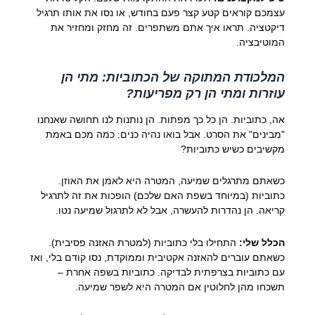
עצמכם קוראים קטע קצר פעם בחודש, או נסו את אותו תרגיל
דיקטציה. תראו איך אתם משתפרים. זה מחזק ומחזיר את
המוטיבציה.
המלכודת המתוקה של הכתוביות: מתי הן
עוזרות ומתי הן רק מפריעות?
אה, כתוביות. הן כל כך מפתות. הן נותנות לנו תחושה שאנחנו
"מבינים" את הסרט. אבל בואו נהיה כנים: כמה מכם באמת
מקשיבים כשיש כתוביות?
כשאתם מתרגלים שמיעה, המטרה היא לאמן את האוזן.
כתוביות (במיוחד בשפת האם שלכם) הופכות את זה לתרגיל
קריאה. הן נהדרות להעשרה, אבל לא לתרגול שמיעה נטו.
הכלל שלי:
התחילו בלי כתוביות (למטרת האזנה פסיבית).
כשאתם עוברים להאזנה אקטיבית וממוקדת, נסו קודם בלי, ואז
עם כתוביות בצרפתית לבדיקה. כתוביות בשפה אחרת –
תשכחו מהן לחלוטין אם המטרה היא לשפר שמיעה.