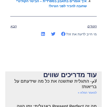
איך אומרים בתאבון בספרדית – הביטוי הקולינרי
שחובה להכיר לפני הטיול!
הקודם
הבא
מי חייב לדעת את זה?
עוד מדריכים שווים
لام- התגלית שתשנה את כל מה שידעתם על
בריאות!
למאמר המלא »
מה זה Present Perfect באנגלית: זמן הווה