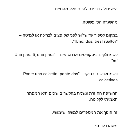
היא יכולה וצריכה להיות חלק מהחיים.
מהשגרה הכי פשוטה.
במקום לספור עד שלוש לפני שקופצים לבריכה או למיטה –
"¡Uno, dos, tres! ¡Salto!".
כשמחלקים ביסקוויטים או חטיפים – "Uno para ti, uno para
mí".
כשמתלבשים בבוקר – "Ponte uno calcetín, ponte dos
calcetines".
החשיפה החוזרת ונשנית בהקשרים שונים היא המפתח
האמיתי לקליטה.
זה הופך את המספרים למשהו שימושי.
משהו רלוונטי.