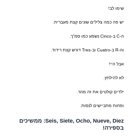
שימו לב!
יש פה כמה צלילים שונים קצת מעברית.
ה-C ב-Cinco נשמע כמו סמ"ך.
וה-R ב-Cuatro וב-Tres דורש קצת רידוד.
אבל היי!
לא להילחץ.
ילדים קולטים את זה מהר.
ופחות מתביישים לנסות.
Seis, Siete, Ocho, Nueve, Diez: ממשיכים
בספירה!