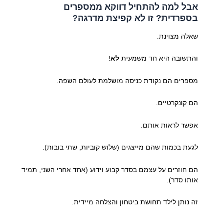
אבל למה להתחיל דווקא ממספרים
בספרדית? זו לא קפיצת מדרגה?
שאלה מצוינת.
והתשובה היא חד משמעית
לא
!
מספרים הם נקודת כניסה מושלמת לעולם השפה.
הם קונקרטיים.
אפשר לראות אותם.
לגעת בכמות שהם מייצגים (שלוש קוביות, שתי בובות).
הם חוזרים על עצמם בסדר קבוע וידוע (אחד אחרי השני, תמיד
אותו סדר).
זה נותן לילד תחושת ביטחון והצלחה מיידית.