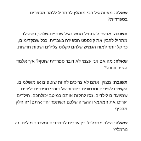
שאלה:
מאיזה גיל הכי מומלץ להתחיל ללמד מספרים
בספרדית?
תשובה:
אפשר להתחיל ממש בגיל שנתיים-שלוש, כשהילד
מתחיל להבין את קונספט הספירה בעברית. ככל שמקדימים,
כך קל יותר למוח הגמיש שלהם לקלוט צלילים ושפות חדשות.
שאלה:
מה אם אני עצמי לא דובר ספרדית שוטף? איך אלמד
הגייה נכונה?
תשובה:
מצוין! אתם לא צריכים להיות שוטפים או מושלמים.
הקשיבו לשירים וסרטונים ביוטיוב של דוברי ספרדית ילידים
שמיועדים לילדים. נסו לחקות אותם כמיטב יכולתכם. הילדים
יעריכו את המאמץ וההגייה שלכם תשתפר יחד איתם! זה חלק
מהכיף.
שאלה:
הילד מתבלבל בין עברית לספרדית ומערבב מילים. זה
נורמלי?