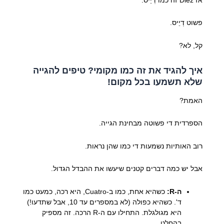
פשוט דְיֵיס.
קל, לא?
איך להגיד את זה כמו מקומי? טיפים להגייה
שלא תשמעו בכל מקום!
האמת?
הספרדית די פשוטה מבחינת הגייה.
רוב האותיות נשמעות די כמו שהן נראות.
אבל יש כמה דברים קטנים שיעשו את ההבדל הגדול.
ה-R:
כשהיא אחת, כמו ב-Cuatro, היא רכה, כמעט כמו
ד'. כשהיא כפולה (לא במספרים עד 10, אבל שתדעו!)
היא מגולגלת. התחילו עם ה-R הרכה. זה מספיק
בהחלט.