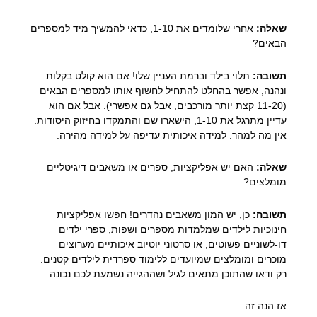
שאלה:
אחרי שלומדים את 1-10, כדאי להמשיך מיד למספרים
הבאים?
תשובה:
תלוי בילד וברמת העניין שלו! אם הוא קולט בקלות
ונהנה, אפשר בהחלט להתחיל לחשוף אותו למספרים הבאים
(11-20 קצת יותר מורכבים, אבל גם אפשרי). אבל אם הוא
עדיין מתרגל את 1-10, הישארו שם והתמקדו בחיזוק היסודות.
אין מה למהר. למידה איכותית עדיפה על למידה מהירה.
שאלה:
האם יש אפליקציות, ספרים או משאבים דיגיטליים
מומלצים?
תשובה:
כן, יש המון משאבים נהדרים! חפשו אפליקציות
חינוכיות לילדים שמלמדות מספרים ושפות, ספרי ילדים
דו-לשוניים פשוטים, או סרטוני יוטיוב איכותיים מערוצים
מוכרים ומומלצים שמיועדים ללימוד ספרדית לילדים קטנים.
רק ודאו שהתוכן מתאים לגיל ושההגייה נשמעת לכם נכונה.
אז הנה זה.