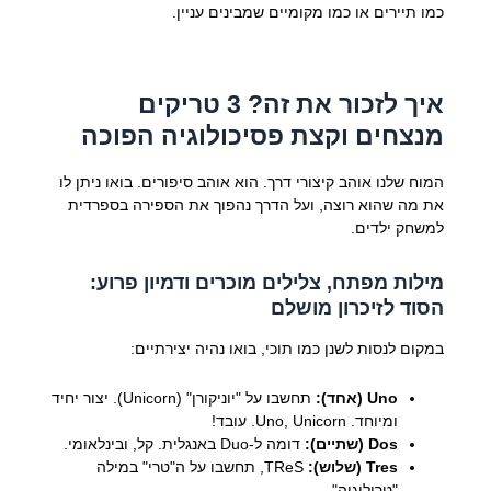
כמו תיירים או כמו מקומיים שמבינים עניין.
איך לזכור את זה? 3 טריקים
מנצחים וקצת פסיכולוגיה הפוכה
המוח שלנו אוהב קיצורי דרך. הוא אוהב סיפורים. בואו ניתן לו
את מה שהוא רוצה, ועל הדרך נהפוך את הספירה בספרדית
למשחק ילדים.
מילות מפתח, צלילים מוכרים ודמיון פרוע:
הסוד לזיכרון מושלם
במקום לנסות לשנן כמו תוכי, בואו נהיה יצירתיים:
Uno (אחד):
תחשבו על "יוניקורן" (Unicorn). יצור יחיד
ומיוחד. Uno, Unicorn. עובד!
Dos (שתיים):
דומה ל-Duo באנגלית. קל, ובינלאומי.
Tres (שלוש):
TReS, תחשבו על ה"טרי" במילה
"טרילוגיה".