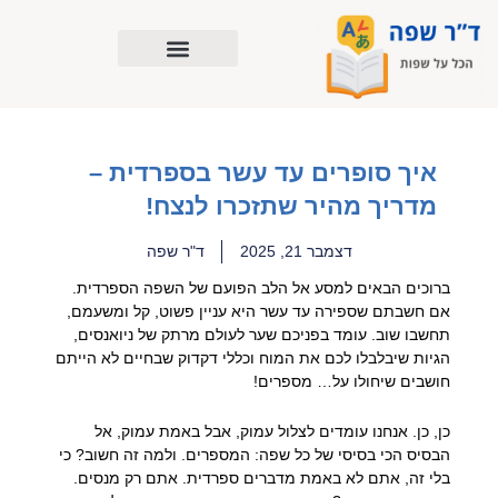
ילוג
תוכן
איך סופרים עד עשר בספרדית –
מדריך מהיר שתזכרו לנצח!
דצמבר 21, 2025
ד"ר שפה
ברוכים הבאים למסע אל הלב הפועם של השפה הספרדית.
אם חשבתם שספירה עד עשר היא עניין פשוט, קל ומשעמם,
תחשבו שוב. עומד בפניכם שער לעולם מרתק של ניואנסים,
הגיות שיבלבלו לכם את המוח וכללי דקדוק שבחיים לא הייתם
חושבים שיחולו על… מספרים!
כן, כן. אנחנו עומדים לצלול עמוק, אבל באמת עמוק, אל
הבסיס הכי בסיסי של כל שפה: המספרים. ולמה זה חשוב? כי
בלי זה, אתם לא באמת מדברים ספרדית. אתם רק מנסים.