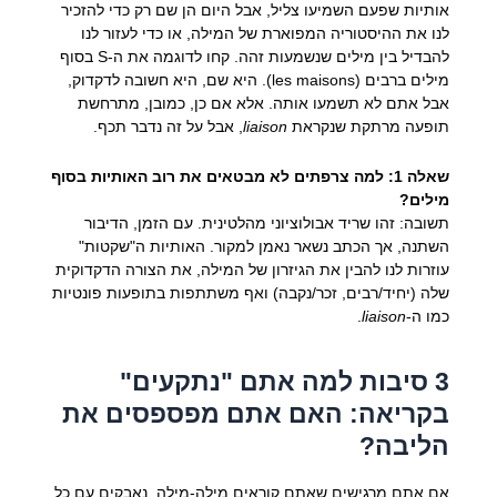
אותיות שפעם השמיעו צליל, אבל היום הן שם רק כדי להזכיר
לנו את ההיסטוריה המפוארת של המילה, או כדי לעזור לנו
להבדיל בין מילים שנשמעות זהה. קחו לדוגמה את ה-S בסוף
מילים ברבים (les maisons). היא שם, היא חשובה לדקדוק,
אבל אתם לא תשמעו אותה. אלא אם כן, כמובן, מתרחשת
תופעה מרתקת שנקראת
liaison
, אבל על זה נדבר תכף.
שאלה 1: למה צרפתים לא מבטאים את רוב האותיות בסוף
מילים?
תשובה: זהו שריד אבולוציוני מהלטינית. עם הזמן, הדיבור
השתנה, אך הכתב נשאר נאמן למקור. האותיות ה"שקטות"
עוזרות לנו להבין את הגיזרון של המילה, את הצורה הדקדוקית
שלה (יחיד/רבים, זכר/נקבה) ואף משתתפות בתופעות פונטיות
כמו ה-
liaison
.
3 סיבות למה אתם "נתקעים"
בקריאה: האם אתם מפספסים את
הליבה?
אם אתם מרגישים שאתם קוראים מילה-מילה, נאבקים עם כל