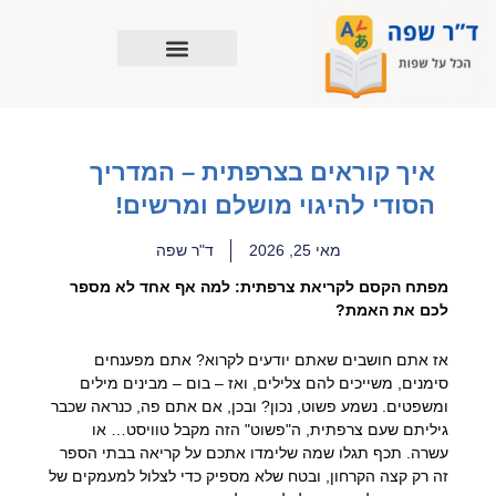
ילוג
תוכן
איך קוראים בצרפתית – המדריך
הסודי להיגוי מושלם ומרשים!
מאי 25, 2026
ד"ר שפה
מפתח הקסם לקריאת צרפתית: למה אף אחד לא מספר
לכם את האמת?
אז אתם חושבים שאתם יודעים לקרוא? אתם מפענחים
סימנים, משייכים להם צלילים, ואז – בום – מבינים מילים
ומשפטים. נשמע פשוט, נכון? ובכן, אם אתם פה, כנראה שכבר
גיליתם שעם צרפתית, ה"פשוט" הזה מקבל טוויסט… או
עשרה. תכף תגלו שמה שלימדו אתכם על קריאה בבתי הספר
זה רק קצה הקרחון, ובטח שלא מספיק כדי לצלול למעמקים של