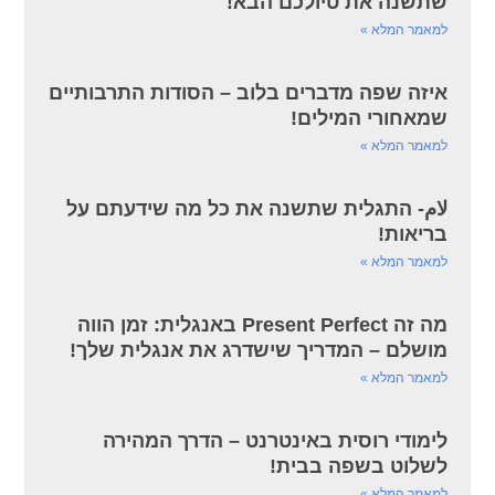
שתשנה את טיולכם הבא!
למאמר המלא »
איזה שפה מדברים בלוב – הסודות התרבותיים
שמאחורי המילים!
למאמר המלא »
لام- התגלית שתשנה את כל מה שידעתם על
בריאות!
למאמר המלא »
מה זה Present Perfect באנגלית: זמן הווה
מושלם – המדריך שישדרג את אנגלית שלך!
למאמר המלא »
לימודי רוסית באינטרנט – הדרך המהירה
לשלוט בשפה בבית!
למאמר המלא »