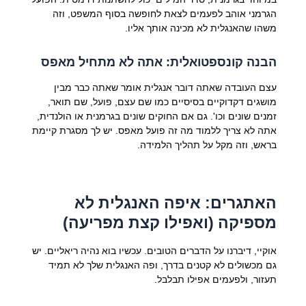
הגרמני אוהב לפעמים לצאת לחופשה בסוף המשפט, וזה
משהו שהאנגלית לא מכינה אותך אליו.
הבנה קונספטואלית: אתה לא מתחיל מאפס
עצם העובדה שאתה דובר אנגלית אומר שאתה כבר מבין
מושגים דקדוקיים בסיסיים כמו שם עצם, פועל, שם תואר,
זמנים שונים וכו'. גם אם החוקים שונים בגרמנית או הולנדית,
אתה לא צריך ללמוד מה זה פועל מאפס. יש לך מסגרת קיימת
בראש, וזה מקל על תהליך הלמידה.
האתגרים: איפה האנגלית לא
מספיקה (ואפילו קצת מפריעה)
אוקיי, דיברנו על הדברים הטובים. עכשיו בוא נהיה ריאליים. יש
גם מכשולים לא קטנים בדרך, ופה האנגלית שלך לא תמיד
תעזור, ולפעמים אפילו תבלבל.