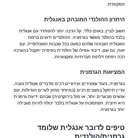
המקומית.
היתרון ההולנדי המובהק באנגלית
חשוב לציין: באופן כללי, קל
הרבה יותר
להסתדר עם אנגלית
בלבד בהולנד מאשר בגרמניה. ההולנדים ידועים ברמת
האנגלית הגבוהה שלהם כמעט בכל שכבות האוכלוסייה. עם
זאת, גם שם, דיבור אפילו של הולנדית בסיסית יתקבל בהערכה
רבה ויפתח דלתות חברתיות ומקצועיות.
המציאות הגרמנית
בגרמניה, בעוד שצעירים ועירוניים רבים מדברים אנגלית טובה,
עדיין תיתקל במצבים רבים (במיוחד מחוץ לערים הגדולות, עם
אנשים מבוגרים יותר, או מול בירוקרטיה) שבהם ידיעת גרמנית
היא חיונית. הסתמכות על אנגלית בלבד יכולה להיות מגבילה
יותר בגרמניה.
טיפים לדובר אנגלית שלומד
גרמנית/הולנדית