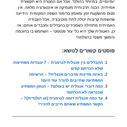
יומיומיים, במיוחד בהולנד. אבל אם המטרה היא תקשורת
אמיתית, הבנה תרבותית מעמיקה או אינטגרציה מלאה, אין
מנוס מהשקעת זמן ומאמץ בלימוד השפה המקומית. הידיעה
שהשפות קרובות יכולה לתת מוטיבציה, אבל העבודה
האמיתית מתחילה כשמכירים בהבדלים ומכבדים אותם. אז
כן, האנגלית שלך היא כלי עזר פנטסטי – השתמש בו בחוכמה
והמשך משם! בהצלחה!
פוסטים קשורים לנושא:
ההבדלים בין אנגלית לגרמנית – 7 עובדות מפתיעות
שלא הכרתם קודם
באיזה מדינות מדברים אנגלית? – הרשימה
המפתיעה שחייבים להכיר עוד היום!
כמה דוברי אנגלית יש בעולם? – הנתון המפתיע
שכנראה לא הכרתם!
עד כמה אנגלית דומה לגרמנית (או הולנדית)? –
הקשר המפתיע שאתם חייבים להכיר!