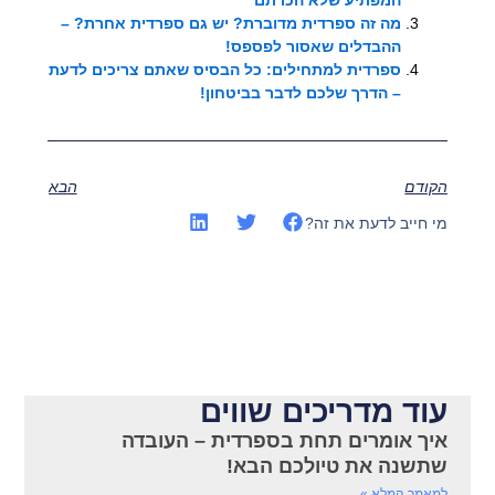
המפתיע שלא הכרתם
מה זה ספרדית מדוברת? יש גם ספרדית אחרת? –
ההבדלים שאסור לפספס!
ספרדית למתחילים: כל הבסיס שאתם צריכים לדעת
– הדרך שלכם לדבר בביטחון!
הקודם
הבא
מי חייב לדעת את זה?
עוד מדריכים שווים
איך אומרים תחת בספרדית – העובדה
שתשנה את טיולכם הבא!
למאמר המלא »