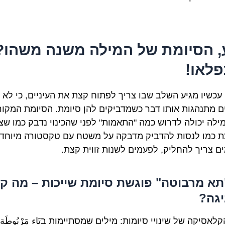
, הסיומת של המילה משנה משהו?
לאו!
, עכשיו מגיע השלב שבו צריך לפתוח קצת את העיניים, כי לא 
ם מתנהגות אותו דבר כשמדביקים להן סיומת. הסיומת המקור
ילה יכולה לדרוש כמה "התאמות" לפני שהכינוי נדבק כמו שצר
ת כמו לנסות להדביק מדבקה על משטח עם טקסטורה מיוחד
ם צריך להחליק, לפעמים לשנות זווית קצת.
א מרבוטה" פוגשת סיומת שייכות – מה קו
גה?
קלאסיקה של שינויי סיומות: מילים שמסתיימות ב
تَاء مَرْبُوطَة