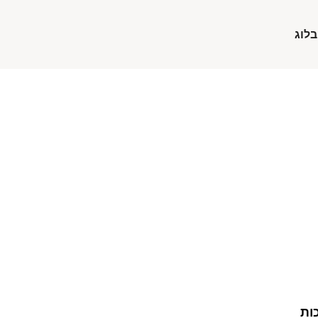
בלוג
ות