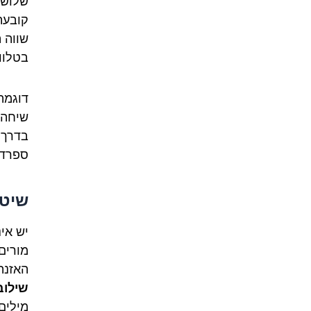
שלוש 
קובעת
שווה 
בטלווי
דוגמה
בדרך 
ספרדית
שיטת
יש אינ
מורים 
האזנה
שילוב
מילים 