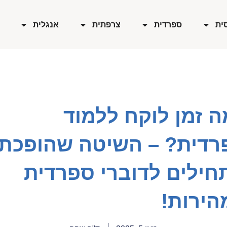
ית
ספרדית
צרפתית
אנגלית
 זמן לוקח ללמוד
רדית? – השיטה שהופכת
חילים לדוברי ספרדית
הירות!