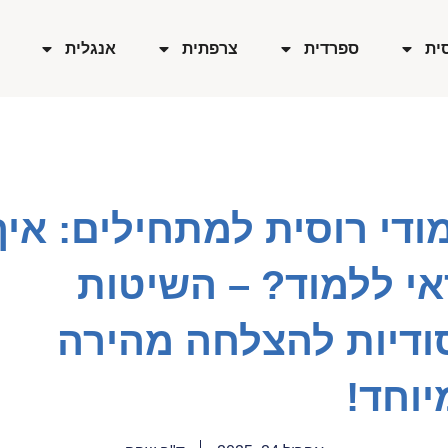
ית
ספרדית
צרפתית
אנגלית
ודי רוסית למתחילים: איך
אי ללמוד? – השיטות
ודיות להצלחה מהירה
יוחד!