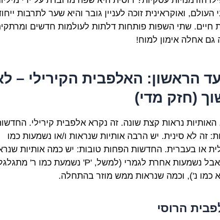
העולם, ואוקראינית זוכה לעניין גובר והיא שער לתרבות ייחו
 חיים. שתי השפות פותחות דלתות לעולמות חדשים ומרתקים
ה גם אחלה אימון למוח!
ד הראשון: האלפבית הקירילי – לא
וך (חזק מדי)
ן, האותיות נראות קצת שונה. זה נקרא אלפבית קירילי. החדשו
ת: זה לא סינית. יש הרבה אותיות שנראות ו/או נשמעות כמו
ית או בעברית. החדשות הפחות טובות: יש כמה אותיות שנרא
מוכר אבל נשמעות אחרת לגמרי (למשל, 'Р' נשמעת כמו ר' מת
בית הרוסי