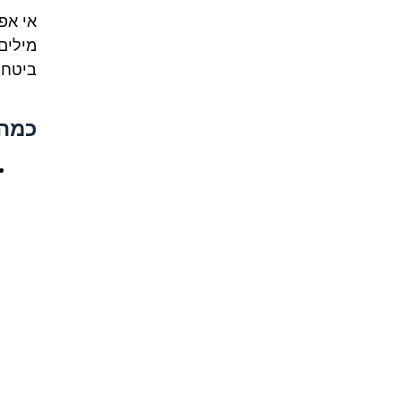
אי אפ
מילים
ביטחו
כמה 