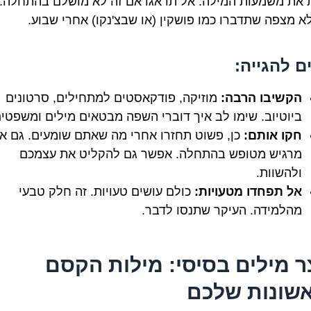
 את משמעות המילה. אל תדאגו אם זה לא מושלם בהתחלה.
א מצפה שתדברו כמו פושקין (או שבצ'נקו) אחרי שבוע.
ם להגייה:
הקשיבו הרבה:
מוזיקה, פודקאסטים למתחילים, סרטונים
ביוטיוב. שימו לב איך דוברי השפה מבטאים מילים ומשפטים
חקו אותם:
כן, פשוט תחזרו אחרי מה שאתם שומעים. גם א
מרגיש מטופש בהתחלה. אפשר גם להקליט את עצמכם
ולהשוות.
אל תפחדו מטעויות:
כולם עושים טעויות. זה חלק טבעי
מהלמידה. העיקר שתנסו לדבר.
ר מילים בסיסי: מילות הקסם
שונות שלכם