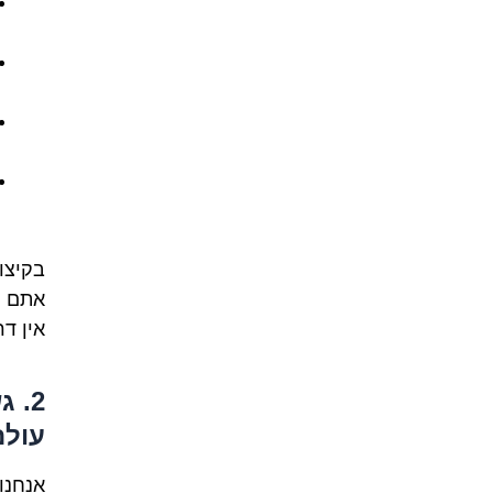
בקיצו
אתם
מ
אין ד
2. 
עולם
אנחנו 