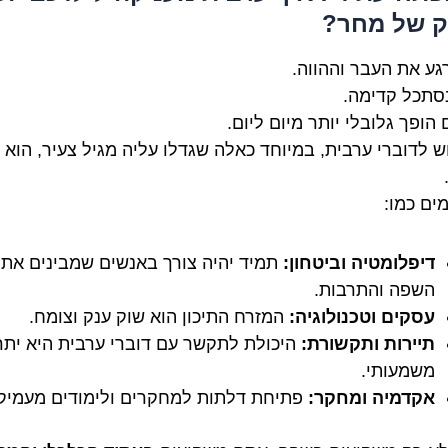
ק של מחר?
רגע את העבר וההווה.
נסתכל קדימה.
הופך גלובלי יותר מיום ליום.
ש לדוברי ערבית, במיוחד כאלה שגדלו עליה מגיל צעיר, הוא
ים כמו:
דיפלומטיה וביטחון:
תמיד יהיה צורך באנשים שמבינים את
השפה והתרבות.
עסקים וטכנולוגיה:
המזרח התיכון הוא שוק ענק וצומח.
תיירות ותקשורת:
היכולת לתקשר עם דוברי ערבית היא יתרו
משמעותי.
אקדמיה ומחקר:
פתיחת דלתות למחקרים ולימודים מעמיקי