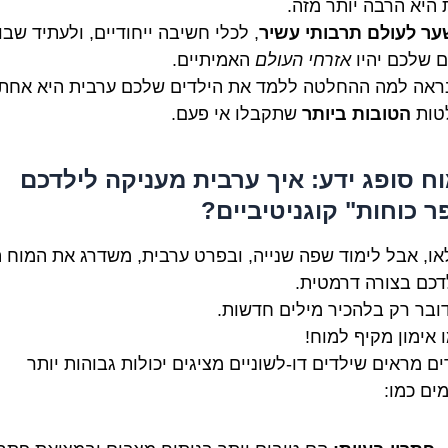
 היא הרבה יותר מזה.
ער לעולם תרבותי עשיר
, לכלי חשיבה ייחודיים, ולעתיד שבו
ם שלכם יהיו
אזרחי העולם
האמיתיים.
נראה למה ההחלטה ללמד את הילדים שלכם ערבית היא אחת
טות
הטובות ביותר
שתקבלו אי פעם.
מוח סופג ידע: איך ערבית מעניקה לילדכם
ר כוחות" קוגניטיביים?
ו, אבל לימוד שפה שנייה, ובפרט ערבית, משדרג את המוח 
דכם בצורה דרמטית.
ובר רק בלהכיר מילים חדשות.
 אימון מקיף למוח!
ם מראים שילדים דו-לשוניים מציגים יכולות גבוהות יותר
ים כמו: