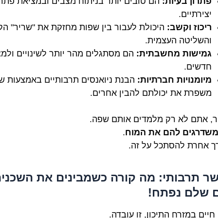
פתרון בעיות:
הם טובים יותר בניתוח מצבים ובמציאת פתרו
יצירתיים.
ריכוז וקשב:
היכולת לעבור בין שפות מחזקת את "שריר" ה
והשליטה העצמית.
גמישות מחשבתית:
הם מסתגלים מהר יותר לשינויים ולמ
חדשים.
מיומנויות חברתיות:
הבנת ניואנסים תרבותיים באמצעות ש
משפרת את יכולתם להבין אחרים.
ר, אתם לא רק מלמדים אותם שפה.
שדרגים להם את המוח
.
רך אחרת להסתכל על זה.
גשר תרבותי: מה קורה כשמבינים את השכני
 שלם נפתח!
חיים במזרח התיכון, זו עובדה.