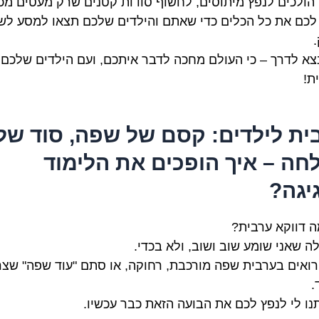
 הולכים לנפץ מיתוסים, לחשוף סודות קטנים שרק מעטים מכי
לכם את כל הכלים כדי שאתם והילדים שלכם תצאו למסע לשו
נצא לדרך – כי העולם מחכה לדבר איתכם, ועם הילדים שלכם,
ת!
ית לילדים: קסם של שפה, סוד של
חה – איך הופכים את הלימוד
יגה?
ה דווקא ערבית?
לה שאני שומע שוב ושוב, ולא בכדי.
רואים בערבית שפה מורכבת, רחוקה, או סתם "עוד שפה" שצר
.
נו לי לנפץ לכם את הבועה הזאת כבר עכשיו.