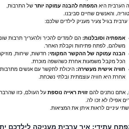
 הערבית היא
המפתח להבנה עמוקה יותר
של התרבות,
וריה, והאנשים שחיים סביבנו.
 ערבית בגיל צעיר מעניק לילדים שלכם:
אמפתיה וסובלנות:
הם לומדים להכיר ולהעריך תרבות שונ
משלהם, לפתח פתיחות וקבלת האחר.
הבנה עמוקה של ההקשר המקומי:
חדשות, שיחות, מוזיקה
הכל מקבל משמעות אחרת כשהשפה מוכרת.
חוויה אישית מעשירה:
היכולת לתקשר עם אנשים מתרבות
אחרת היא חוויה עוצמתית ובלתי נשכחת.
 אתם נותנים להם
זווית ראייה נוספת
על העולם, כזו שהרבה
ם אפילו לא זכו לה.
תי עיניים לראות איתן את המציאות.
מפתח עתידי: איך ערבית מעניקה לילדכם יתר