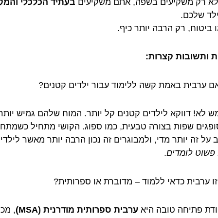
א רק משקיעים בשפה, אתם משקיעים
בעתיד הכלכלי והמק
לד שלכם.
 ביטוח, רק הרבה יותר כיף.
 ותשובות קצרות:
 ערבית באמת קשה ללימוד עבור ילדים קטנים?
 לא! דווקא לילדים קטנים קל יותר. המוח שלהם גמיש יותר,
ופגים שפות בצורה טבעית, כמו ספוג. הקושי מתחיל כשמתחי
 על זה יותר מדי, ולמבוגרים זה נכון הרבה יותר מאשר לילדי
 פשוט לומדים
.
ו ערבית כדאי ללמוד – מדוברת או ספרותית?
דת פתיחה טובה היא
ערבית ספרותית מודרנית (MSA)
, מכי