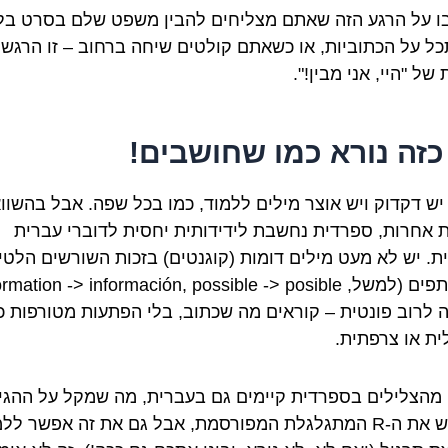
 על הרגע הזה שאתם מצליחים להבין משפט שלם בסרט בל
ל על הכתוביות, או כשאתם קולטים שיחה ברחוב – זו הרגש
של "היי, אני מבין!".
כזה נורא כמו שחושבים!
יש דקדוק ויש אוצר מילים ללמוד, כמו בכל שפה. אבל בהשוו
 אחרות, ספרדית נחשבת לידידותית יחסית לדוברי עברית
ית. יש לא מעט מילים דומות (קוגנטים) בזכות השורשים הלטינ
ה לרוב פונטית – קוראים מה שכתוב, בלי הפתעות מטורפות כ
ית או צרפתית.
מהצלילים בספרדית קיימים גם בעברית, מה שמקל על ההגיי
נכון, יש את ה-R המתגלגלת המפורסמת, אבל גם את זה אפשר לל