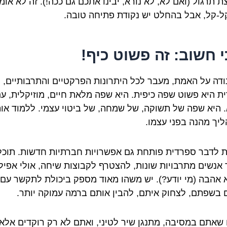
 תרגול (ואם לא, לא נורא, יבינו אתכם גם ככה!). זה לא אומ
ל-קל, אבל בהחלט יש נקודת פתיחה טובה.
י חשוב: זה פשוט כיף!
נודה על האמת, מעבר לכל היתרונות הפרקטיים והתרבותיים,
ת היא פשוט שפה כיפית. היא שפה מלאת חיים, מוזיקלית, ע
. היא שפה של תשוקה, של שמחה, של ביטוי עצמי. ללמוד או
ליך מהנה בפני עצמו.
ת לדבר ספרדית פותחת גם אפשרויות חברתיות חדשות. תוכל
 אנשים מתרבויות שונות, להצטרף לקבוצות שיחה, אולי אפילו
 אהבה (מי יודע?). יש משהו מאוד מספק ביכולת לתקשר עם
 בשפתם, לצחוק איתם, להבין אותם ברמה עמוקה יותר.
ו שאתם במסיבה, מתנגן שיר לטיני, ואתם לא רק רוקדים אלא