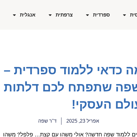
ית
ספרדית
צרפתית
אנגלית
ה כדאי ללמוד ספרדית –
פה שתפתח לכם דלתות
ולם העסקי!
אפריל 23, 2025
ד"ר שפה
ם ללמוד שפה חדשה? אולי משהו עם קצת… פלפל? משהו