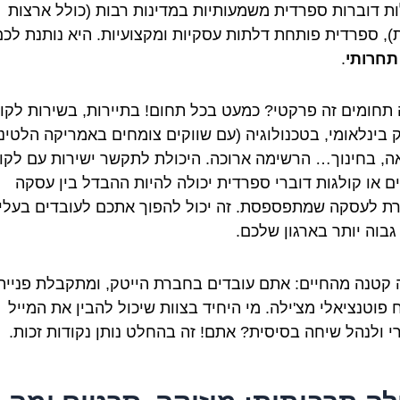
ות דוברות ספרדית משמעותיות במדינות רבות (כולל ארצות
), ספרדית פותחת דלתות עסקיות ומקצועיות. היא נותנת לכם
 תחרותי
.
 תחומים זה פרקטי? כמעט בכל תחום! בתיירות, בשירות לקו
ק בינלאומי, בטכנולוגיה (עם שווקים צומחים באמריקה הלטיני
ה, בחינוך… הרשימה ארוכה. היכולת לתקשר ישירות עם לקו
ם או קולגות דוברי ספרדית יכולה להיות ההבדל בין עסקה
ת לעסקה שמתפספסת. זה יכול להפוך אתכם לעובדים בעלי
גבוה יותר בארגון שלכם.
 קטנה מהחיים: אתם עובדים בחברת הייטק, ומתקבלת פנייה
 פוטנציאלי מצ'ילה. מי היחיד בצוות שיכול להבין את המייל
י ולנהל שיחה בסיסית? אתם! זה בהחלט נותן נקודות זכות.