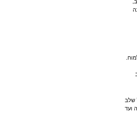
,
ה
מוח.
 שלב
 ועד