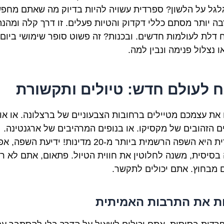
גל על הלשון? ספרדית עשויה להיות בדיוק מה שאתם מחפש
בה יותר מסתם כללי דקדוק והטיות פעלים. זו דרך קלה ומהנה
 דלת לעולמות חדשים. ובכנות? זה פשוט סופר שימושי ביום י
ו נצלול פנימה ונבין למה.
 לעולם חדש: טיולים ותקשורת
ו את עצמכם מטיילים ברחובות הצבעוניים של ברצלונה. או אול
ם הזהובים של מקסיקו. או בנופים המרהיבים של ארגנטינה.
ספרדית היא השפה הרשמית ביותר מ-20 מדינות! ידיעת השפה,
בסיסית, משנה לחלוטין את חווית הטיול. פתאום, אתם לא ר
ם מבחוץ. אתם יכולים לתקשר.
ת את התרבות האמיתית