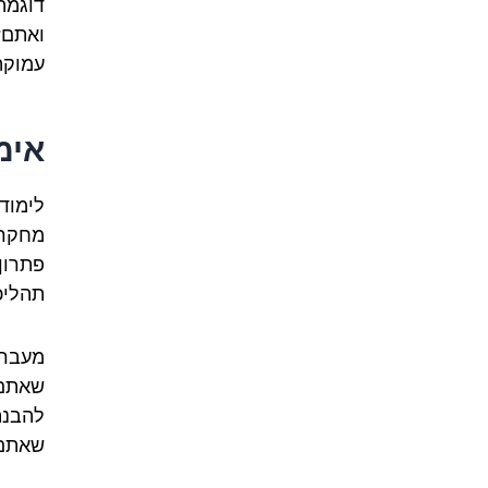
דוגמה
ואתם?
עמוקה
אימ
לימוד
מחקרי
פתרון
תהליכ
מעבר 
שאתם 
להבנת
שאתם 