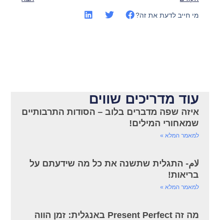
מי חייב לדעת את זה?
עוד מדריכים שווים
איזה שפה מדברים בלוב – הסודות התרבותיים
שמאחורי המילים!
למאמר המלא »
لام- התגלית שתשנה את כל מה שידעתם על
בריאות!
למאמר המלא »
מה זה Present Perfect באנגלית: זמן הווה