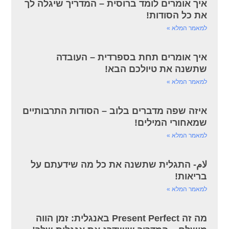
איך אומרים לומד ברוסית – המדריך שיגלה לך
את כל הסודות!
למאמר המלא »
איך אומרים תחת בספרדית – העובדה
שתשנה את טיולכם הבא!
למאמר המלא »
איזה שפה מדברים בלוב – הסודות התרבותיים
שמאחורי המילים!
למאמר המלא »
لام- התגלית שתשנה את כל מה שידעתם על
בריאות!
למאמר המלא »
מה זה Present Perfect באנגלית: זמן הווה