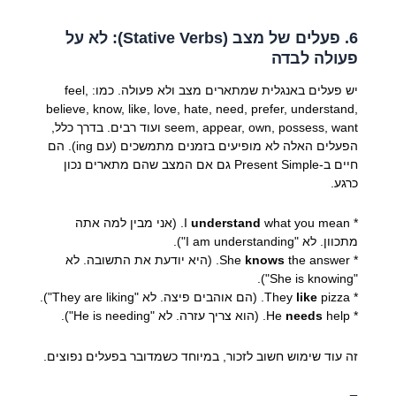
6. פעלים של מצב (Stative Verbs): לא על
פעולה לבדה
יש פעלים באנגלית שמתארים מצב ולא פעולה. כמו: feel,
believe, know, like, love, hate, need, prefer, understand,
seem, appear, own, possess, want ועוד רבים. בדרך כלל,
הפעלים האלה לא מופיעים בזמנים מתמשכים (עם ing). הם
חיים ב-Present Simple גם אם המצב שהם מתארים נכון
כרגע.
* I
understand
what you mean. (אני מבין למה אתה
מתכוון. לא "I am understanding").
* She
knows
the answer. (היא יודעת את התשובה. לא
"She is knowing").
* They
pizza. (הם אוהבים פיצה. לא "They are liking").
like
* He
help. (הוא צריך עזרה. לא "He is needing").
needs
זה עוד שימוש חשוב לזכור, במיוחד כשמדובר בפעלים נפוצים.