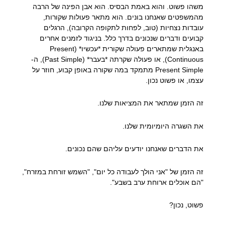
משהו פשוט. והוא באמת הבסיס. הוא אבן הפינה של הרבה
מהמשפטים שאנחנו בונים. הוא מתאר פעולות שקורות,
עובדות נצחיות (טוב, לפחות לתקופה הקרובה), הרגלים
קבועים ודברים שנכונים בדרך כלל. בניגוד לזמנים אחרים
באנגלית שמתארים פעולה שקורית *עכשיו* (Present
Continuous), או פעולה שקרתה *בעבר* (Past Simple), ה-
Present Simple מתמקד במה שקורה באופן קבוע, חוזר על
עצמו, או פשוט נכון.
זה הזמן שמתאר את המציאות שלנו.
את השגרה היומיומית שלנו.
את הדברים שאנחנו יודעים עליהם שהם נכונים.
זה הזמן של "אני הולך לעבודה כל יום", "השמש זורחת במזרח",
"הם אוכלים ארוחת ערב בשבע".
פשוט, נכון?