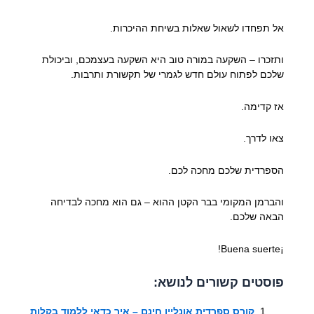
אל תפחדו לשאול שאלות בשיחת ההיכרות.
ותזכרו – השקעה במורה טוב היא השקעה בעצמכם, וביכולת
שלכם לפתוח עולם חדש לגמרי של תקשורת ותרבות.
אז קדימה.
צאו לדרך.
הספרדית שלכם מחכה לכם.
והברמן המקומי בבר הקטן ההוא – גם הוא מחכה לבדיחה
הבאה שלכם.
¡Buena suerte!
פוסטים קשורים לנושא:
קורס ספרדית אונליין חינם – איך כדאי ללמוד בקלות