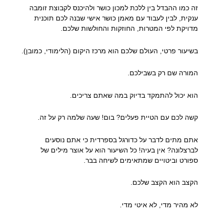
זה כמו ההבדל בין ללכת למכון כושר ולהיכנס לקבוצת זומבה
ענקית, לבין לעבוד עם מאמן כושר אישי שבנה לכם תוכנית
מדויקת לפי המטרות, החוזקות והחולשות שלכם.
בשיעור פרטי, העולם שלכם הוא מרכז היקום (הלימודי, כמובן).
המורה שם רק בשבילכם.
הוא יכול להתמקד בדיוק במה שאתם צריכים.
קשה לכם עם הטיית פעלים? בום! שעה שלמה רק על זה.
אתם מתים לדבר על כדורגל בספרדית כי אתם נוסעים
לברצלונה? אין בעיה! כל השיעור הוא על אוצר מילים של
ספורט וביטויים שמתאימים לשיחה בבר.
הקצב הוא הקצב שלכם.
לא מהיר מדי, לא איטי מדי.