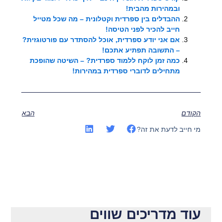
ובמהירות מהבית!
ההבדלים בין ספרדית וקטלונית – מה שכל מטייל
חייב להכיר לפני הטיסה!
אם אני יודע ספרדית, אוכל להסתדר עם פורטוגזית?
– התשובה תפתיע אתכם!
כמה זמן לוקח ללמוד ספרדית? – השיטה שהופכת
מתחילים לדוברי ספרדית במהירות!
הקודם
הבא
מי חייב לדעת את זה?
עוד מדריכים שווים