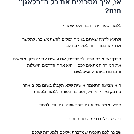
אז, איך מסכמים את כל ה"בלאגן"
הזה?
ללמוד ספרדית זה בהחלט אפשרי.
ולהגיע לרמה שאתם באמת יכולים להשתמש בה, לתקשר,
ולהרגיש בנוח – זה לגמרי בהישג יד.
הדרך של מורה פרטי לספרדית, אם עושים את זה נכון ומוצאים
את המורה המתאים לכם – היא אחת הדרכים היעילות
והמהנות ביותר להגיע לשם.
היא מציעה התאמה אישית שלא תקבלו בשום מקום אחר,
פידבק מיידי ומדויק, וסביבה בטוחה ללמוד ולטעות.
חפשו מורה שהוא גם דובר שפה וגם יודע ללמד.
כזה שיש לכם כימיה טובה איתו.
שבונה לכם תוכנית שמדברת אליכם ולמטרות שלכם.