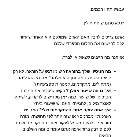
עכשיו תהיו חכמים.
זו לא סתם שיחת חולין.
אתם צריכים להבין האם האדם שמולכם הוא האחד שיעזור
לכם להגשים את החלום הספרדי שלכם.
אז הנה מה חייבים לשאול או לברר:
מה הניסיון שלך בהוראה?
שימו דגש על הוראה, לא רק
ידיעת השפה. כמה זמן הוא מלמד? את מי הוא לימד
(מתחילים, מתקדמים, למטרות ספציפיות)?
איך נראה שיעור אצלך?
בקשו שיסביר את המבנה
הטיפוסי של שיעור. כמה זמן מקדישים לדקדוק, לשיחה,
לאוצר מילים, להגייה? האם יש שיעורי בית?
איך אתה עוקב אחרי ההתקדמות שלי?
האם יש
הערכות? מבחנים? או שזה יותר לפי תחושה? מורה
טוב אמור להיות מסוגל לעקוב אחרי ההתקדמות ולתת
לכם פידבק ברור איפה אתם עומדים ומה השלבים
הבאים.