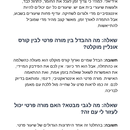
אידיאלי. למה? כי צריך זמן לעכל את החומר, לתרגל לבד,
ולעשות שיעורי בית אם יש. שיעורים כל יום יכולים להיות
אינטנסיביים מדי ולגרום לשחיקה. עדיף פחות שיעורים בשבוע,
אבל התמדה לאורך זמן, מאשר קצב מהיר מדי שמוביל
להתייאשות.
שאלה: מה ההבדל בין מורה פרטי לבין קורס
אונליין מוקלט?
תשובה:
הבדל שמיים וארץ! קורס מוקלט הוא מעולה כהשלמה
או כהתחלה, אבל הוא חד כיווני. אין לכם את הפידבק המיידי,
את האפשרות לשאול שאלות בזמן אמת, ואת ההתאמה
האישית. מורה פרטי הוא אינטראקטיבי, דינמי, ומותאם בדיוק
לכם. זה כמו לראות סרט על שחייה מול ללכת עם מאמן
לבריכה.
שאלה: מה לגבי מבטא? האם מורה פרטי יכול
לעזור לי עם זה?
תשובה:
בהחלט! זה אחד היתרונות הגדולים של שיעור פרטי.