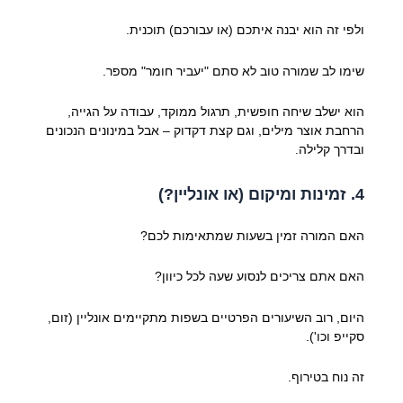
ולפי זה הוא יבנה איתכם (או עבורכם) תוכנית.
שימו לב שמורה טוב לא סתם "יעביר חומר" מספר.
הוא ישלב שיחה חופשית, תרגול ממוקד, עבודה על הגייה,
הרחבת אוצר מילים, וגם קצת דקדוק – אבל במינונים הנכונים
ובדרך קלילה.
4. זמינות ומיקום (או אונליין?)
האם המורה זמין בשעות שמתאימות לכם?
האם אתם צריכים לנסוע שעה לכל כיוון?
היום, רוב השיעורים הפרטיים בשפות מתקיימים אונליין (זום,
סקייפ וכו').
זה נוח בטירוף.