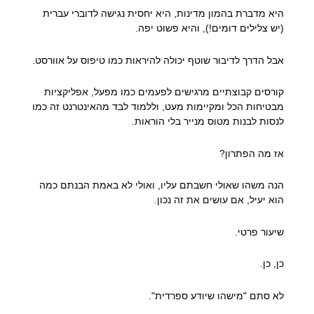
היא מדברת בהמון מדינות, היא יחסית נגישה לדוברי עברית
(יש צלילים דומים!), והיא פשוט יפה.
אבל הדרך לדיבור שוטף יכולה להיראות כמו טיפוס על אוורסט.
קורסים קבוצתיים מרגישים לפעמים כמו מפעל, אפליקציות
מבטיחות הכל ומקיימות מעט, וללמוד לבד מהאינטרנט זה כמו
לנסות לבנות מטוס מנייר בלי הוראות.
אז מה הפתרון?
הנה משהו שאולי חשבתם עליו, ואולי לא באמת הבנתם כמה
הוא יעיל, אם עושים את זה נכון.
שיעור פרטי.
כן, כן.
לא סתם "מישהו שיודע ספרדית".