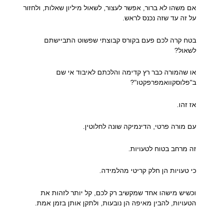
אם משהו לא ברור, אפשר לעצור, לשאול מיליון שאלות, ולחזור
על זה עד שזה נכנס לראש.
בטח קרה לכם פעם בקורס קבוצתי שפשוט התביישתם
לשאול?
או שהמורה כבר רץ קדימה והלכתם לאיבוד אי שם
ב"פלוסקוואמפרפקטו"?
אז זהו.
עם מורה פרטי, הדינמיקה שונה לחלוטין.
זה מרחב בטוח לטעויות.
כי טעויות הן חלק קריטי מהלמידה.
וכשיש מישהו אחד שמקשיב רק לכם, קל יותר לזהות את
הטעויות, להבין מאיפה הן נובעות, ולתקן אותן בזמן אמת.