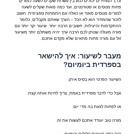
וכו'). המחירים יכולים לנוע בין עשרות שקלים לשעה למורים
פחות מנוסים או סטודנטים, ועד כמה מאות שקלים לשעה
למורים מנוסים מאוד או כאלה עם התמחות ספציפית. חשוב
לזכור שהמחיר הוא לא הכל – הערך שאתם מקבלים, כלומר
ההתקדמות והיעילות, חשובים הרבה יותר. שיעור יקר יותר עם
מורה מעולה שנותן לכם הרבה ערך יהיה משתלם יותר משיעור
זול עם מורה פחות מתאים שלא מקדם אתכם.
מעבר לשיעור: איך להישאר
בספרדית ביומיום?
השיעור הפרטי הוא בסיס איתן.
אבל כדי לדבר ספרדית באמת, צריך לחיות אותה קצת.
או לפחות לגעת בה מדי יום.
מורה טוב יעודד אתכם לעשות את זה.
הנה כמה רעיונות קלילים וכיפיים: