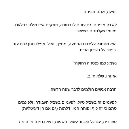
וואלה, אתם מבינים!
לא רק מבינים, גם עונים לו בחזרה, וזורקים איזו מילה בסלאנג
מקומי שקלטתם בשיעור.
הוא מסתכל עליכם בהפתעה, מחייך, ואולי אפילו נותן לכם עוד
צ’ייסר על חשבון הבית.
נשמע כמו פנטזיה רחוקה?
אז זהו, שלא חייב.
הרבה אנשים חולמים לדבר שפה חדשה.
לפעמים זה בשביל טיול, לפעמים בשביל העבודה, ולפעמים
סתם כי זה כיף ופותח המון דלתות (גם אם הן דיגיטליות).
ספרדית, עם כל הכבוד לשאר השפות, היא בחירה מדהימה.