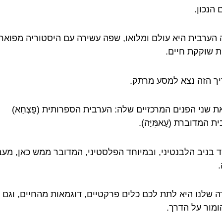
הנכון.
הערבית היא עולם ומלואו, שפה עשירה עם היסטוריה מפואר
ת שוקקת חיים.
ך הזה נצא למסע מרתק.
את שני הפנים המרכזיים שלה: הערבית הספרותית (פֻצְחַא)
ת המדוברת (עַאמִּיַּה).
 בניב הלבנטיני, ובמיוחד הפלסטיני, המדובר ממש כאן, מע
.
 שלנו היא לתת לכם כלים פרקטיים, דוגמאות מהחיים, וגם 
ומור על הדרך.