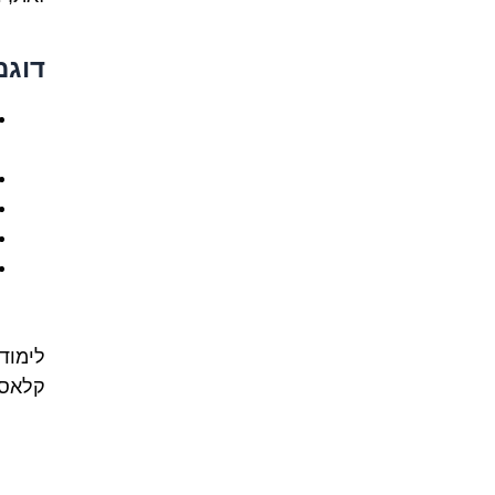
דוגמ
לימוד
קלאסי