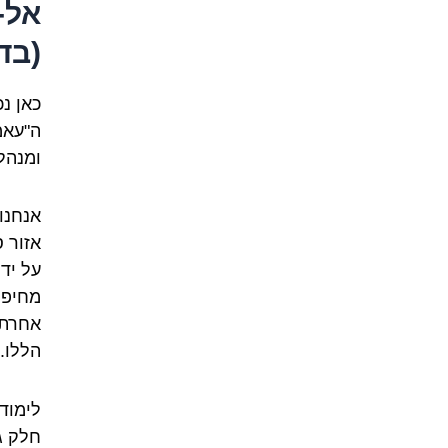
אל-
(בד
כאן נ
ה"עאמ
ומנהל
אנחנו
אזור ס
על ידי
מחיפה
אחרת 
הללו.
לימוד
חלק ג