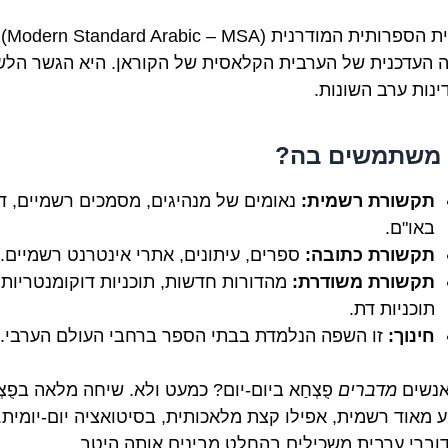
הערבית הספר
 העדכנית של הערבית הקלאסית של הקוראן. היא הגשר הלשו
ינות ערב השונות.
 משתמשים בה?
תקשורת רשמית:
נאומים של מנהיגים, מסמכים רשמיים, די
באו"ם.
תקשורת כתובה:
ספרים, עיתונים, אתרי אינטרנט רשמיים.
תקשורת משודרת:
מהדורות חדשות, תוכניות דוקומנטריות,
תוכניות דת.
חינוך:
זו השפה הנלמדת בבתי הספר ברחבי העולם הערבי.
אנשים
מדברים
פֻצְחַא ביום-יום? כמעט ולא. שיחה מלאה בפֻצְ
 מאוד רשמית, אפילו קצת מלאכותית, בסיטואציה יום-יומית.
דוברי ערבית משכילים בהחלט מבינים אותה היטב.