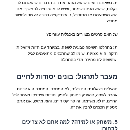
ת:
כשאתם רואים שהוא מזהה את רוב הדברים שהצגתם לו
בקלות, שהוא מגיב בשמחה, ושיש לו מוטיבציה להמשיך. אם
הוא משתעמם או מתוסכל, זו אינדיקציה ברורה לעצור ולחשוב
מחדש.
ש:
האם סרטים מצוירים באנגלית עוזרים?
ת:
בהחלט! חשיפה טבעית לשפה, במיוחד עם חזות ויזואלית
חזקה, היא מצוינת. שימו לב שהתכנים מתאימים לגיל
ושהשפה לא מהירה מדי בהתחלה.
מעבר לתרגול: בונים יסודות לחיים
תרגילים ושאלונים הם כלים, לא המטרה. המטרה היא לבנות
אהבה לשפה, להעניק ביטחון ולספק יסודות שיחזיקו מעמד לכל
החיים. זו לא משימה, זה פרויקט חיים. והוא מרגש, אם אתם
מספיק חכמים להבין את זה.
5. משחק או למידה? למה אתם לא צריכים
לבחור!