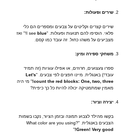
שירים ופעולות:
שירים קצרים וקליטים על צבעים ומספרים הם כלי
פלאי. הוסיפו להם תנועות ופעולות. "I see
blue
!" ואז
מצביעים על משהו כחול. זה עובד כמו קסם.
משחקי ספירה ומיון:
ספרו צעצועים, חרוזים, או אפילו עוגיות (זה תמיד
עובד!) באנגלית. מיינו חפצים לפי צבעים. "
Let's
count the red blocks: One, two, three!
" מי היה
מאמין שמתמטיקה יכולה להיות כל כך כיפית?
יצירה וציור:
בקשו מהילד לצבוע תמונה ובזמן הציור, נקבו בשמות
הצבעים באנגלית. "What color are you using?
"
Green! Very good!