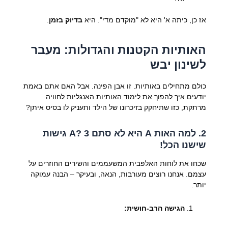
אז כן, כיתה א' היא לא "מוקדם מדי". היא
בדיוק בזמן
.
האותיות הקטנות והגדולות: מעבר
לשינון יבש
כולם מתחילים באותיות. זו אבן הפינה. אבל האם אתם באמת
יודעים איך להפוך את לימוד האותיות האנגליות לחוויה
מרתקת, כזו שתיחקק בזיכרונו של הילד ותעניק לו בסיס איתן?
2. למה האות A היא לא סתם A? 3 גישות
שישנו הכל!
שכחו את לוחות האלפבית המשעממים והשירים החוזרים על
עצמם. אנחנו רוצים מעורבות, הנאה, ובעיקר – הבנה עמוקה
יותר.
הגישה הרב-חושית: