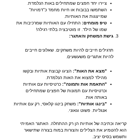
ציירו יחד חפצים שמתחילים באות הנלמדת.
השתמשו בבובות או חיות מחמד כ"דמויות"
שמייצגות את האותיות.
טיפ מומחים:
התחילו עם האותיות שמרכיבות את
שמו של הילד. זו מוטיבציה בלתי רגילה!
גישת המשחק והאתגר:
תרגילים חייבים להיות משחקים. שאלונים חייבים
להיות אתגרים משעשעים.
"מצא את האות":
הציגו קבוצת אותיות ובקשו
מהילד למצוא את האות הנלמדת.
"התאמת אות ותמונה":
כרטיסיות עם אותיות
וכרטיסיות עם תמונות של חפצים שמתחילים
באותה אות.
"בינגו אותיות":
משחק בינגו קלאסי, רק עם אותיות
אנגליות. פשוט וגאוני.
קריאה וכתיבה של אותיות הן רק ההתחלה. האתגר האמיתי
הוא להטמיע את הצלילים והצורות במוח בצורה שתישאר
ותשמש בסיס יציב.