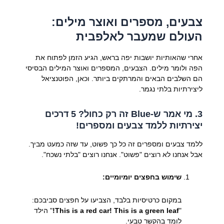
צבעים, מספרים ואוצר מילים:
העולם שמעבר לאלפבית
אחרי שהאותיות יושבות יפה בראש, הגיע הזמן לפתוח את
הפה ולומר מילים. הצבעים, המספרים ואוצר המילים הבסיסי
הם השלבים הבאים והמרתקים ביותר. וכאן, הפוטנציאל
ליצירתיות בלתי נגמר.
3. מי אמר ש-Blue זה רק כחול? 5 דרכים
יצירתיות ללמד צבעים ומספרים!
ללמד צבעים ומספרים זה כל כך פשוט, עד שזה כמעט מביך.
אבל אנחנו לא רוצים "פשוט". אנחנו רוצים "בלתי נשכח".
שימוש בחפצים יומיומיים:
במקום כרטיסיות בלבד, הצביעו על חפצים סביבכם:
"
This is a red car! This is a green leaf!
" הילד
לומד בהקשר טבעי.