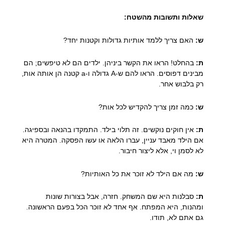
שאלות ותשובות מהשטח:
ש:
האם צריך ללמד אותיות גדולות וקטנות יחד?
ת:
בהחלט! הראו את הקשר ביניהן. ילדים הם לא טיפשים; הם
מבינים דפוסים. הראו להם ש-A גדולה ו-a קטנה הן אותה אות,
רק בלבוש אחר.
ש:
כמה זמן צריך להקדיש לכל אות?
ת:
אין חוקים נוקשים. זה תלוי בילד. התמקדו בהנאה ובספיגה.
אם הילד מאבד עניין, עברו הלאה או עשו הפסקה. המטרה היא
לא לסמן וי, אלא ליצור חיבור.
ש:
מה אם הילד לא זוכר את כל האותיות?
ת:
סבלנות היא שם המשחק. חזרה, אבל בצורות שונות
ומהנות, היא המפתח. אף אחד לא זוכר הכל בפעם הראשונה.
גם אתם לא, תודו.