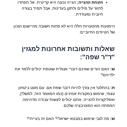
הזנחת ההגייה:
הגייה נכונה היא קריטית. אל תפחדו
לחזור על מילים ולתקן בעדינות, אבל תמיד בצורה
חיובית ומעודדת.
הימנעות מהטעויות הללו היא לא פחות חשובה מהיישום הנכון
של הטיפים החיוביים.
שאלות ותשובות אחרונות למגזין
"ד"ר שפה":
ש:
האם הורים שאינם דוברי אנגלית שוטפת יכולים ללמד את
ילדיהם?
ת:
בהחלט! אין צורך להיות דובר שפת אם. עם מעט ביטחון
עצמי, שימוש במקורות אמינים (כמו המאמר הזה, למשל!),
ואפליקציות להגייה, אתם יכולים לעשות עבודה מדהימה.
המפתח הוא המוטיבציה שלכם.
ש:
מה לגבי שימוש במבטא ישראלי? האם זה בעייתי?