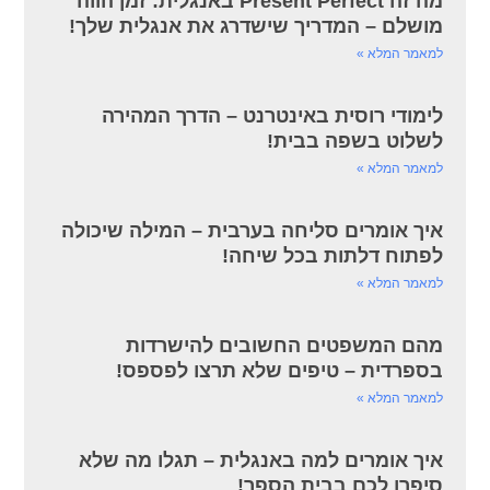
מה זה Present Perfect באנגלית: זמן הווה
מושלם – המדריך שישדרג את אנגלית שלך!
למאמר המלא »
לימודי רוסית באינטרנט – הדרך המהירה
לשלוט בשפה בבית!
למאמר המלא »
איך אומרים סליחה בערבית – המילה שיכולה
לפתוח דלתות בכל שיחה!
למאמר המלא »
מהם המשפטים החשובים להישרדות
בספרדית – טיפים שלא תרצו לפספס!
למאמר המלא »
איך אומרים למה באנגלית – תגלו מה שלא
סיפרו לכם בבית הספר!