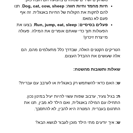
חיות מחמד וחיות חווה:
Dog, cat, cow, sheep
. תנו
להם לחקות את הקולות של החיות באנגלית. זה אף
פעם לא נמאס.
פעלים בסיסיים:
Run, jump, eat, sleep
. בצעו את
הפעולות תוך כדי שאתם אומרים את המילה. פעולה
מייצרת זיכרון!
הטריקים הקטנים האלה, שבדרך כלל מתעלמים מהם, הם
אלה שעושים את ההבדל העצום.
שאלות ותשובות מהשטח:
ש:
האם כדאי להשתמש רק באנגלית או לערבב עם עברית?
ת:
בגיל צעיר, ערבוב שפות עשוי להיות יעיל במינון נכון.
התחילו עם המילה באנגלית, ואם הילד לא מבין, תנו את
התרגום בעברית. המטרה היא להבין, לא להתסבך.
ש:
איך יודעים מתי הילד מוכן לעבור לנושא הבא?