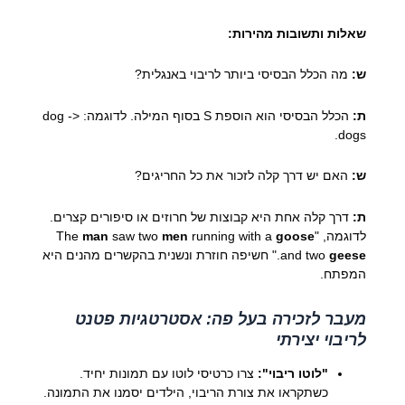
שאלות ותשובות מהירות:
ש:
מה הכלל הבסיסי ביותר לריבוי באנגלית?
ת:
הכלל הבסיסי הוא הוספת S בסוף המילה. לדוגמה: dog ->
dogs.
ש:
האם יש דרך קלה לזכור את כל החריגים?
ת:
דרך קלה אחת היא קבוצות של חרוזים או סיפורים קצרים.
לדוגמה, "The
goose
running with a
men
saw two
man
geese
and two
." חשיפה חוזרת ונשנית בהקשרים מהנים היא
המפתח.
מעבר לזכירה בעל פה: אסטרטגיות פטנט
לריבוי יצירתי
"לוטו ריבוי":
צרו כרטיסי לוטו עם תמונות יחיד.
כשתקראו את צורת הריבוי, הילדים יסמנו את התמונה.