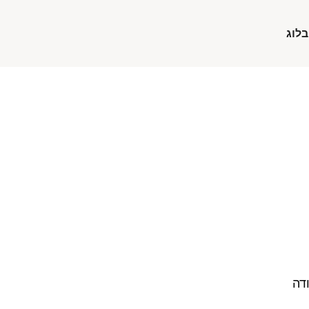
בלוג
דה