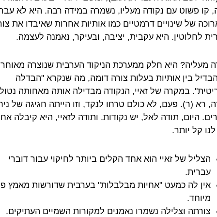
, קו פשוט עם נקודה מעליו, נשמרה במידה רבה. היא לא עבר
רוכה של שינויים דרמטיים כמו אותיות אחרות שאיבדו את צור
ית לחלוטין. היא עקבית, יציבה, ובעיקר, נאמנה לעצמה.
ה מעליה? היא חלק ממערכת הניקוד הערבית שנוצרה מאוחר 
הבדיל בין אותיות בעלות צורה דומה, מה שנקרא "הבדלה
יטית". במקרה של זאיי, הנקודה מבדילה אותה מאחותה נטול
, רא (ר). פעם, לא כולם טרחו לנקד, וזו הייתה חגיגה של ני
ם. היום, תודה לאל, יש נקודות. ותודה לזאיי, היא קיבלה אח
לנו קל יותר.
הצליל של זאיי הוא אחד הקלים ביותר לחיקוי עבור דוברי
עברית.
אין לה כמעט "אחיות מבלבלות" בערבית שדורשות מאמץ פו
מיוחד.
צורתה וצלילה נשמרו נאמנים למקורות השמיים העתיקים.