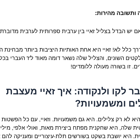
ותשובה מהירות:
 יש הבדל בצליל זאיי בין ערבית ספרותית לערבית מדוברת
ך כלל לא! זאיי היא אחת האותיות היציבות ביותר מבחינת הג
קטים השונים, והצליל שלה נשאר דומה מאוד ל'ז' העברי בכל
ם. זו בשורה מעולה ללומדים!
ר לקו ולנקודה: איך זאיי מעצבת
ים ומשמעויות?
יא לא רק צלילים. היא גם משמעויות. וזאיי, עם כל הפשטות
ית שלה, היא שחקנית מפתח ביצירת מאות, ואולי אלפי, מילי
ת. היא יושבת בשקט בשורשים תלת-עיצוריים ומעניקה להם 