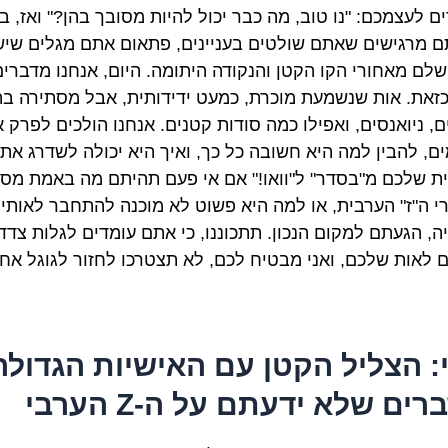
ם לעצמכם: "נו טוב, מה כבר יכול להיות מסובך בהן?" ואז, ב
 מרגישים שאתם שולטים בעניינים, פתאום אתם מגלים שיש
שלם מאחורי הקו הקטן והנקודה היתומה. היום, אנחנו מדברים
זאת. אות שנשמעת מוכרת, כמעט ידידותית, אבל מסתירה בת
ם, ניואנסים, ואפילו כמה סודות קטנים. אנחנו הולכים לפרק 
ים, להבין למה היא חשובה כל כך, ואיך היא יכולה לשדרג את
ת שלכם מ"בסדר" ל"וואו!" אם אי פעם תהיתם מה באמת מס
י ה"ז" הערבית, או למה היא פשוט לא מוכנה להתחבר לאותיו
ה, הגעתם למקום הנכון. תתכוננו, כי אתם עומדים לגלות צדד
 לאות שלכם, ואני מבטיח לכם, לא תצטרכו לחזור לגוגל אחר
י: הצליל הקטן עם האישיות הגדולה