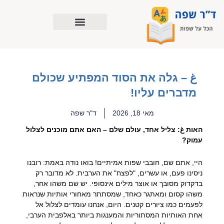
ילוג
תוכן
غ – גלה את הסוד המפתיע שכולם
מדברים עליו!
מאי 18, 2026
ד"ר שפה
האות غ: צליל אחד, עולם שלם – האם אתם מוכנים לצלול
עמוק?
היי, אתם שם, חובבי שפות אמיתיים! בואו נודה באמת: רובנו
ניסינו פעם, או עשרים, "לפצח" את הערבית. לא מדובר רק
בדקדוק מסובך או אוצר מילים אינסופי. יש שם משהו אחר,
משהו קסום ומאתגר כאחד, שמסתתר מאחורי אותיות שנראות
לפעמים כמו ציורים קטנים. היום, אנחנו עומדים לצלול אל
אחת האותיות המסתוריות והמענגות ביותר באלפבית הערבי,