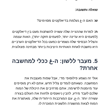
שאלה ותשובה:
ש:
האם ה-غ נעלמת בדיאלקטים מסוימים?
ת:
למרות שההגייה שלה עשויה להשתנות מעט בין דיאלקטים
(לפעמים היא עדינה יותר, לפעמים חזקה יותר), האות עצמה
והצליל הבסיסי שלה נשמרים כמעט בכל הדיאלקטים הערביים.
היא נחשבת לאחת האותיות היציבות ביותר מבחינה פונולוגית.
5. מעבר ללשון: ה-غ ככלי למחשבה
אחרת?
אולי זה נשמע פילוסופי מדי, אבל שפות מעצבות את
המחשבה. כשאתם לומדים צליל חדש, אתם לא רק מוסיפים
עוד מיומנות לרשימה; אתם מרחיבים את היכולת של המוח
שלכם לעבד מידע, להבין ניואנסים ולחוות את העולם בצורה
עשירה יותר. ה-غ, עם המורכבות הייחודית שלה, מאתגרת את
המוח לצאת מהשגרה הלשונית המוכרת לו.