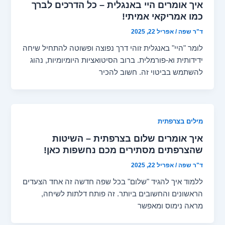
איך אומרים היי באנגלית – כל הדרכים לברך
כמו אמריקאי אמיתי!
ד"ר שפה
/
אפריל 22, 2025
לומר "היי" באנגלית זוהי דרך נפוצה ופשוטה להתחיל שיחה
ידידותית וא-פורמלית. ברוב הסיטואציות היומיומיות, נהוג
להשתמש בביטוי זה. חשוב להכיר
מילים בצרפתית
איך אומרים שלום בצרפתית – השיטות
שהצרפתים מסתירים מכם נחשפות כאן!
ד"ר שפה
/
אפריל 22, 2025
ללמוד איך להגיד "שלום" בכל שפה חדשה זה אחד הצעדים
הראשונים והחשובים ביותר. זה פותח דלתות לשיחה,
מראה נימוס ומאפשר