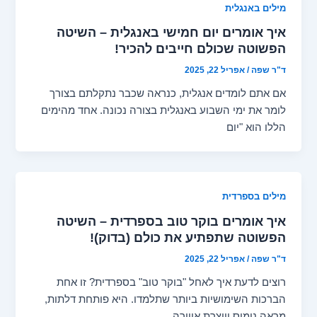
מילים באנגלית
איך אומרים יום חמישי באנגלית – השיטה
הפשוטה שכולם חייבים להכיר!
ד"ר שפה
/
אפריל 22, 2025
אם אתם לומדים אנגלית, כנראה שכבר נתקלתם בצורך
לומר את ימי השבוע באנגלית בצורה נכונה. אחד מהימים
הללו הוא "יום
מילים בספרדית
איך אומרים בוקר טוב בספרדית – השיטה
הפשוטה שתפתיע את כולם (בדוק)!
ד"ר שפה
/
אפריל 22, 2025
רוצים לדעת איך לאחל "בוקר טוב" בספרדית? זו אחת
הברכות השימושיות ביותר שתלמדו. היא פותחת דלתות,
מראה נימוס ויוצרת אווירה