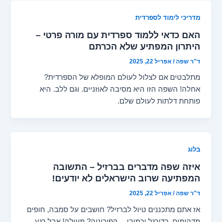
מדריכי לימוד לספרדית
האם כדאי ללמוד ספרדית עם מורה פרטי –
היתרון המפתיע שלא הכרתם
ד"ר שפה
/
אפריל 22, 2025
מתלבטים אם לצלול לעולם המופלא של הספרדית?
אחלה! השפה הזו היא מסיבה לאוזניים. וגם ללב. היא
פותחת דלתות לעולם שלם.
בלוג
איזה שפה מדברים בברזיל – התשובה
המפתיעה שרוב הישראלים לא יודעים!
ד"ר שפה
/
אפריל 22, 2025
אז אתם מתכננים טיול לברזיל? חושבים על סמבה, חופים
מדהימים, כדורגל וכמובן… קפיריניה? מעולה! אבל רגע,