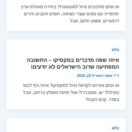
אז אתם מתכננים טיול למונטנגרו? בחירה מעולה! ארץ
יפהפייה עם נופים עוצרי נשימה, חופים זהובים והרים
דרמטיים. פשוט חלום. אבל
בלוג
איזה שפה מדברים במקסיקו – התשובה
המפתיעה שרוב הישראלים לא יודעים!
ד"ר שפה
/
אפריל 22, 2025
אז אתם אורזים לקראת טיול למקסיקו? איזה כיף לכם!
טקילה? יש. סומבררו? אולי פחות מומלץ ברחוב, אבל
בסדר. קרם הגנה?
בלוג