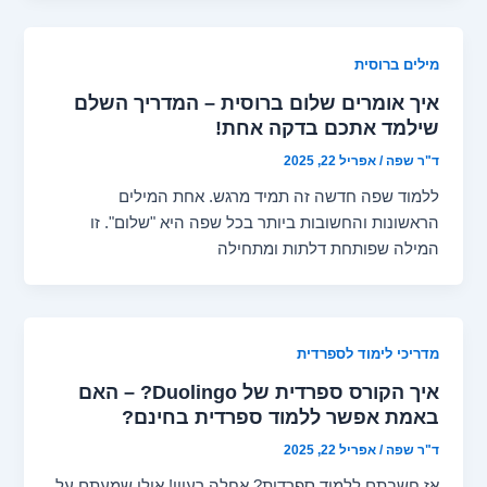
מילים ברוסית
איך אומרים שלום ברוסית – המדריך השלם
שילמד אתכם בדקה אחת!
ד"ר שפה
/
אפריל 22, 2025
ללמוד שפה חדשה זה תמיד מרגש. אחת המילים
הראשונות והחשובות ביותר בכל שפה היא "שלום". זו
המילה שפותחת דלתות ומתחילה
מדריכי לימוד לספרדית
איך הקורס ספרדית של Duolingo? – האם
באמת אפשר ללמוד ספרדית בחינם?
ד"ר שפה
/
אפריל 22, 2025
אז חשבתם ללמוד ספרדית? אחלה רעיון! אולי שמעתם על