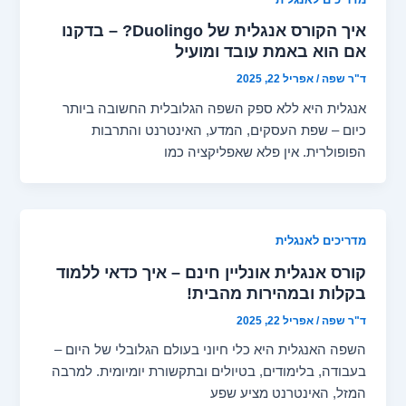
איך הקורס אנגלית של Duolingo? – בדקנו
אם הוא באמת עובד ומועיל
ד"ר שפה
/
אפריל 22, 2025
אנגלית היא ללא ספק השפה הגלובלית החשובה ביותר
כיום – שפת העסקים, המדע, האינטרנט והתרבות
הפופולרית. אין פלא שאפליקציה כמו
מדריכים לאנגלית
קורס אנגלית אונליין חינם – איך כדאי ללמוד
בקלות ובמהירות מהבית!
ד"ר שפה
/
אפריל 22, 2025
השפה האנגלית היא כלי חיוני בעולם הגלובלי של היום –
בעבודה, בלימודים, בטיולים ובתקשורת יומיומית. למרבה
המזל, האינטרנט מציע שפע