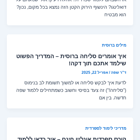
דואלינגו? הינשוף הירוק הקטן הזה נמצא בכל מקום, נכון?
הוא מבטיח
מילים ברוסית
איך אומרים סליחה ברוסית – המדריך הפשוט
שילמד אתכם תוך דקה!
ד"ר שפה
/
אפריל 22, 2025
לדעת איך לבקש סליחה או למשוך תשומת לב בנימוס
("סליחה!") זה צעד בסיסי וחשוב כשמתחילים ללמוד שפה
חדשה. בין אם
מדריכי לימוד לספרדית
קורס ספרדית אונליין חינם – איך כדאי ללמוד