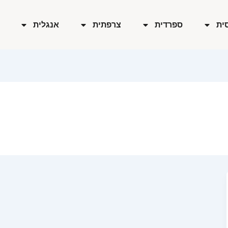
ית
ספרדית
צרפתית
אנגלית