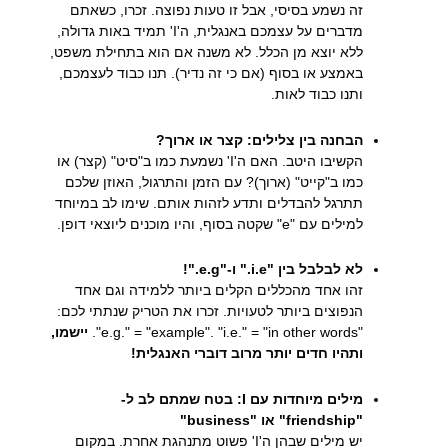
זה נשמע בסיסי, אבל זו טעות נפוצה. זכרו, כשאתם
מדברים על עצמכם באנגלית, ה'I' תמיד באות גדולה,
ללא יוצא מן הכלל. לא משנה אם הוא בתחילת משפט,
באמצע או בסוף (אם כי זה נדיר). תנו כבוד לעצמכם,
ותנו כבוד לאות.
הבחנה בין צלילים: קצר או ארוך?
הקשיבו היטב. האם ה'I' נשמעת כמו ב"סיט" (קצר) או
כמו ב"קייט" (ארוך)? עם הזמן והתרגול, האוזן שלכם
תתרגל להבדלים ותדע לזהות אותם. שימו לב במיוחד
למילים עם "e" שקטה בסוף, והיו מוכנים ליוצאי דופן.
לא לבלבל בין "i.e." ו-"e.g."!
זהו אחד מהכללים הקלים ביותר ללמידה וגם אחד
הנפוצים ביותר לטעויות. זכרו את הטריק שנתתי לכם:
"e.g." = "example". "i.e." = "in other words".
יישמו,
ותהיו חדים יותר מרוב דוברי האנגלית!
מילים מיוחדות עם
I
: בטח שמתם לב ל-
"friendship" או "business"
יש מילים שבהן ה'I' פשוט מתנהגת אחרת. במקום