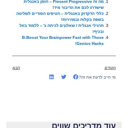
מה זה Present Progressive – הזמן באנגלית
שישדרג לכם את הדיבור מיד!
כללי הדקדוק באנגלית – הטיפים הסודיים לשליטה
בשפה בקלות ובמהירות!
תרגילי אנגלית / שאלונים לכיתה ג' – ללמוד בזול
ובכיף!
B-Boost Your Brainpower Fast with These
Genius Hacks!
הקודם
הבא
מי חייב לדעת את זה?
עוד מדריכים שווים