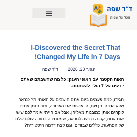
ילוג
תוכן
I-Discovered the Secret That
Changed My Life in 7 Days!
ינואר 23, 2026
ד"ר שפה
האות הקטנה עם האופי הענק: כל מה שחשבתם שאתם
יודעים על 'I' הולך להשתנות.
תגידו, כמה פעמים ביום אתם חושבים על האותיות? כנראה
שלא הרבה. הן שם, הן עושות את העבודה, ורוב הזמן אנחנו
לוקחים אותן כמובנות מאליהן. אבל אם הייתי אומר לכם שיש
אות אחת, קטנה וצנועה למראה, שמסתירה בתוכה עולם שלם
של הפתעות, כללים שבורים, וגם קצת דרמה היסטורית?