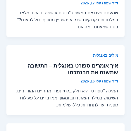
ד"ר שפה
/
יולי 17, 2026
שמעתם פעם את המשפט "רוסית זו שפה נוראית, מלאה
במלכודות דקדוקיות שרק איינשטיין מטורף יכול לפענח?"
בטח שמעתם. ומה אם
מילים באנגלית
איך אומרים ספורט באנגלית – התשובה
שתשנה את הבנתכם!
ד"ר שפה
/
יולי 16, 2026
המילה "ספורט" היא חלק בלתי נפרד מהחיים המודרניים.
השימוש במילה הזאת רחב ומגוון, ממדברים על פעילות
גופנית ועד לתחרויות כלל-עולמיות.