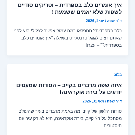
איך אומרים כלב בספרדית – וטריקים סודיים
לשפות שלא יאמינו ששמעת！
ד"ר שפה
/
יוני 1, 2026
כלב בספרדית? תתפלאו כמה עמוק אפשר לצלול! רגע לפני
שאתם רצים לגוגל טרנסלייט בשאלה "איך אומרים כלב
בספרדית?" – עצרו!
בלוג
איזה שפה מדברים בקייב – הסודות שמעטים
יודעים על בירת אוקראינה!
ד"ר שפה
/
מאי 31, 2026
סודות הלשון של קייב: מה באמת מדברים בעיר שהעולם
מסתכל עליה? קייב, בירת אוקראינה, היא לא רק עיר עם
היסטוריה