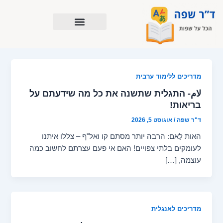
ילוג
תוכן
מדריכים ללימוד ערבית
لام- התגלית שתשנה את כל מה שידעתם על
בריאות!
ד"ר שפה
/
אוגוסט 5, 2026
האות לַאם: הרבה יותר מסתם קו ואל"ף – צללו איתנו
לעומקים בלתי צפויים! האם אי פעם עצרתם לחשוב כמה
עוצמה, […]
מדריכים לאנגלית