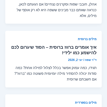
אהלן, חובבי שפות וסקרנים נצחיים! אם הגעתם לכאן,
כנראה שאתם כבר מבינים ששפה היא לא רק אוסף של
מילים, אלא
מילים ברוסית
איך אומרים ברווז ברוסית – הסוד שיגרום לכם
להישמע כמו ילידי!
ד"ר שפה
/
יוני 2, 2026
תגידו, כמה עמוק אפשר בכלל לצלול למילה אחת? כמה
סודות יכולה להסתיר מילה יומיומית פשוטה כמו "ברווז"?
אם חשבתם שרוסית
מילים בספרדית