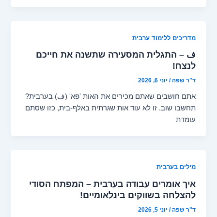
מדריכים ללימוד ערבית
ف – התגלית המסעירה שתשנה את חייכם
לנצח!
ד"ר שפה
/
יוני 6, 2026
אתם חושבים שאתם מכירים את האות 'פא' (ف) בערבית?
תחשבו שוב. זו לא עוד אות שגרתית באלף-בית, כזו שסתם
עומדת
מילים בערבית
איך אומרים עבודה בערבית – המפתח הסודי
להצלחה בשווקים בינלאומיים!
ד"ר שפה
/
יוני 5, 2026