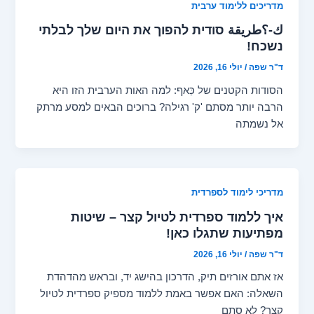
מדריכים ללימוד ערבית
ك-؟طريقة סודית להפוך את היום שלך לבלתי
נשכח!
ד"ר שפה
/
יולי 16, 2026
הסודות הקטנים של כַּאף: למה האות הערבית הזו היא
הרבה יותר מסתם 'ק' רגילה? ברוכים הבאים למסע מרתק
אל נשמתה
מדריכי לימוד לספרדית
איך ללמוד ספרדית לטיול קצר – שיטות
מפתיעות שתגלו כאן!
ד"ר שפה
/
יולי 16, 2026
אז אתם אורזים תיק, הדרכון בהישג יד, ובראש מהדהדת
השאלה: האם אפשר באמת ללמוד מספיק ספרדית לטיול
קצר? לא סתם