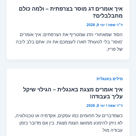
איך אומרים דג מוסר בצרפתית – ולמה כולם
מתבלבלים?
ד"ר שפה
/
יוני 9, 2026
הסוד שמאחורי הדג שמטריף את הצרפתים: איך אומרים
'מוסר' בלי לטעות? תארו לעצמכם את זה: אתם בלב ליבה
של פריז,
מילים באנגלית
איך אומרים מצגת באנגלית – הגילוי שיקל
עליך בעבודה!
ד"ר שפה
/
יוני 9, 2026
כשמדברים על תחומים כמו עסקים, אקדמיה או טכנולוגיה,
לא ניתן להימנע ממושג הצגת מצגת. בין אם מדובר בזמן
עבודה מול