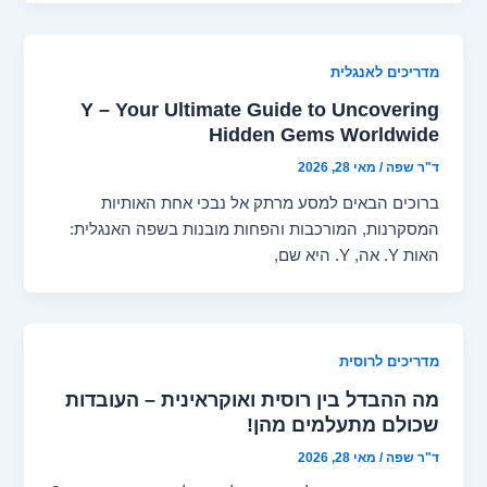
מדריכים לאנגלית
Y – Your Ultimate Guide to Uncovering
Hidden Gems Worldwide
ד"ר שפה
/
מאי 28, 2026
ברוכים הבאים למסע מרתק אל נבכי אחת האותיות
המסקרנות, המורכבות והפחות מובנות בשפה האנגלית:
האות Y. אה, Y. היא שם,
מדריכים לרוסית
מה ההבדל בין רוסית ואוקראינית – העובדות
שכולם מתעלמים מהן!
ד"ר שפה
/
מאי 28, 2026