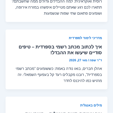
רוסית ואוקראינית: למה ההבדלים גדולים ממה שחשבתם?
תתארו לכם רגע שאתם מטיילים איפשהו במזרח אירופה,
ושומעים פתאום שתי שפות שנשמעות
מדריכי לימוד לספרדית
איך לכתוב מכתב רשמי בספרדית – טיפים
סודיים שיעשו את ההבדל!
ד"ר שפה
/
מאי 27, 2026
אהלן חברים, בואו נודה באמת: כששומעים "מכתב רשמי
בספרדית", רובנו מקבלים רעד קל בעפעף השמאלי. זה
מרגיש כמו להיכנס לחדר
מילים באנגלית