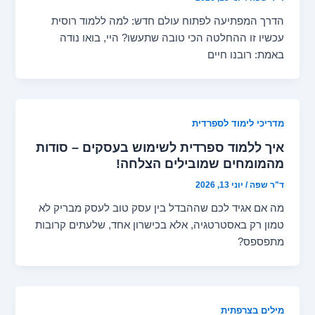
הדרך המפתיעה לפתוח עולם חדש: למה ללמוד רוסית
עכשיו זו ההחלטה הכי טובה שתעשו? היי, בואו נודה
באמת: רובנו חיים
מדריכי לימוד לספרדית
איך ללמוד ספרדית לשימוש בעסקים – סודות
מהמומחים שמובילים הצלחה!
ד"ר שפה
/
יוני 13, 2026
מה אם אגיד לכם שההבדל בין עסק טוב לעסק מבריק לא
טמון רק באסטרטגיה, אלא בכישרון אחד, שלעתים קרובות
מתפספס?
מילים בצרפתית